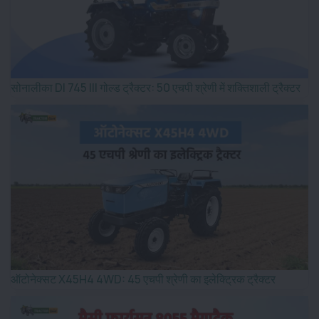
सोनालीका DI 745 III गोल्ड ट्रैक्टर: 50 एचपी श्रेणी में शक्तिशाली ट्रैक्टर
ऑटोनेक्सट X45H4 4WD: 45 एचपी श्रेणी का इलेक्ट्रिक ट्रैक्टर