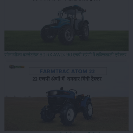
सोनालीका वर्ल्डट्रैक 90 RX 4WD: 90 एचपी श्रेणी में शक्तिशाली ट्रैक्टर