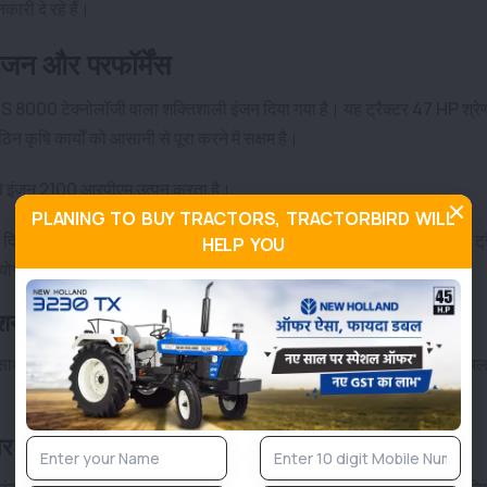
ारी दे रहे हैं।
ंजन और परफॉर्मेंस
FPTS 8000 टेक्नोलॉजी वाला शक्तिशाली इंजन दिया गया है। यह ट्रैक्टर 47 HP श्रेण
न कृषि कार्यों को आसानी से पूरा करने में सक्षम है।
र ये इंजन 2100 आरपीएम उत्पन करता है।
PLANING TO BUY TRACTORS, TRACTORBIRD WILL
िया गया है, जिससे इंजन की लाइफ लंबी रहती है और मेंटेनेंस भी कम होता है। यह ट्
HELP YOU
उपयोग के अनुसार अलग-अलग हैं।
मिशन और गियरबॉक्स
के साथ आता है, ट्रैक्टर में 12 फॉरवर्ड + 3 रिवर्स गियरबॉक्स दिया गया है, जो अलग-अ
 ब्रेकिंग सिस्टम