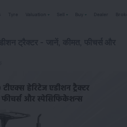
s
Tyre
Valuation
Sell
Buy
Dealer
Brok
एडीशन ट्रैक्टर - जानें, कीमत, फीचर्स और
6