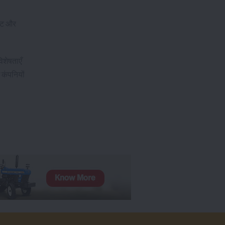
बजट और
शेषताएँ
 कंपनियों