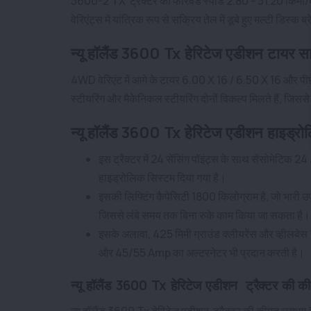
3600-2 TX ट्रैक्टर की फॉरवर्ड स्पीड 2.80 - 31.20 किमी/घंटा
वेरिएंट्स में यांत्रिक रूप से सक्रिय तेल में डूबे हुए मल्टी डिस्क 
न्यू हॉलैंड 3600 Tx हेरिटेज एडीशन टायर स
4WD वेरिएंट में आगे के टायर 6.00 X 16 / 6.50 X 16 और पीछे
स्टीयरिंग और मैकेनिकल स्टीयरिंग दोनों विकल्प मिलते हैं, ज
न्यू हॉलैंड 3600 Tx हेरिटेज एडीशन हाइड्रोलि
इस ट्रैक्टर में 24 सेंसिंग पॉइंट्स के साथ सेंसोमेट
हाइड्रोलिक सिस्टम दिया गया है।
इसकी लिफ्टिंग कैपेसिटी 1800 किलोग्राम है, जो भारी उ
जिससे लंबे समय तक बिना रुके काम किया जा सकता है
इसके अलावा, 425 मिमी ग्राउंड क्लीयरेंस और व्हीलबेस
और 45/55 Amp का अल्टरनेटर भी प्रदान करती है।
न्यू हॉलैंड 3600 Tx हेरिटेज एडीशन ट्रैक्टर की 
न्यू हॉलैंड 3600 Tx हेरिटेज एडीशन ट्रैक्टर की कीमत लगभग 