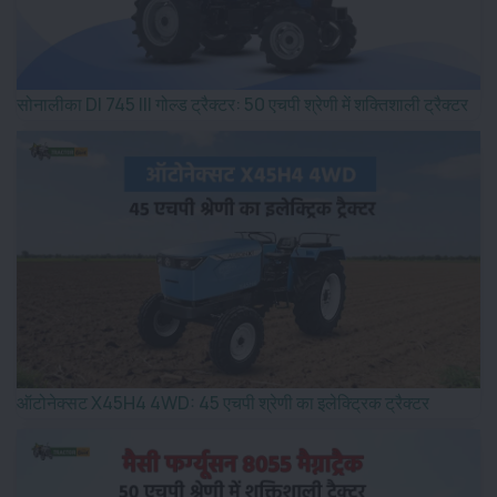
सोनालीका DI 745 III गोल्ड ट्रैक्टर: 50 एचपी श्रेणी में शक्तिशाली ट्रैक्टर
ऑटोनेक्सट X45H4 4WD: 45 एचपी श्रेणी का इलेक्ट्रिक ट्रैक्टर