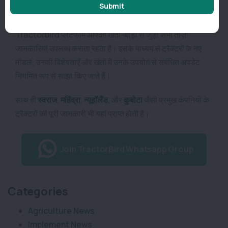
Submit
हो रहा है।
Tractorbird प्लैटफॉर्म आपको खेती-बाड़ी से जुड़ी सभी ताज़ा
जानकारियां उपलब्ध कराता रहता है। इसके माध्यम से ट्रैक्टरों के नए
मॉडल, उनकी विशेषताएँ और खेतों में उनके उपयोग से संबंधित अपडेट
नियमित रूप से साझा किए जाते हैं।
साथ ही
स्वराज
,
महिंद्रा
,
न्यूहॉलैंड
,
और
कुबोटा
जैसी प्रमुख कंपनियों के
ट्रैक्टरों की पूरी जानकारी भी यहां प्राप्त होती है।
Join TractorBird Whatsapp Group
Categories
Agriculture News
Implement News