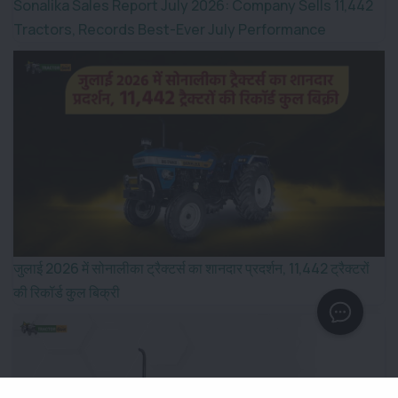
Sonalika Sales Report July 2026: Company Sells 11,442
Tractors, Records Best-Ever July Performance
जुलाई 2026 में सोनालीका ट्रैक्टर्स का शानदार प्रदर्शन, 11,442 ट्रैक्टरों
की रिकॉर्ड कुल बिक्री