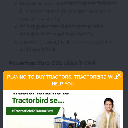
Powertrac Euro G24 ट्रैक्टर में पावर स्टीयरिंग दिया गया
है। पावर स्टीयरिंग होने से ट्रैक्टर के चालक को ट्रैक्टर को
चलाने में भी मजा आता है।
तेल में डूबे हुए ब्रेक ट्रैक्टर में होने से ट्रैक्टर को कठिन
परिस्थितियों को भी पार करने में मदद मिलती हैं।
उदाहरण के लिए ढलानों, चिकनी जगह और सड़क पर नियंत्रण
करने में आसानी मिलती।
Powertrac Euro G24 ट्रैक्टर के टायर्स
Powertrac Euro G24 ट्रैक्टर में मजबूत, बड़े आकार के
PLANING TO BUY TRACTORS, TRACTORBIRD WILL
HELP YOU
टायर हैं जो किसी भी सतह पर आसानी से ट्रैक्टर को नियंत्रित
कर सकते हैं।
ट्रैक्टर में फ्रंट टायर्स साइज 5.00 X 12 / 6.00 X 12 के है और
रियर टायर्स का साइज 8.00 X 18 / 8.3 x 20 है।
हाइड्रोलिक्स लिफ्टिंग कैपेसिटी
Powertrac Euro G24 ट्रैक्टर की लिफ्टिंग कैपेसिटी 750