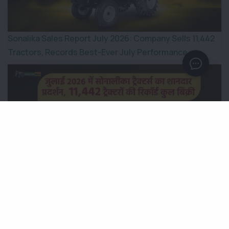
Sonalika Sales Report July 2026: Company Sells 11,442
Tractors, Records Best-Ever July Performance
जुलाई 2026 में सोनालीका ट्रैक्टर्स का शानदार प्रदर्शन, 11,442 ट्रैक्टरों
की रिकॉर्ड कुल बिक्री