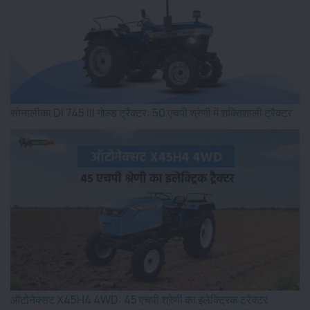
सोनालीका DI 745 III गोल्ड ट्रैक्टर: 50 एचपी श्रेणी में शक्तिशाली ट्रैक्टर
ऑटोनेक्सट X45H4 4WD: 45 एचपी श्रेणी का इलेक्ट्रिक ट्रैक्टर