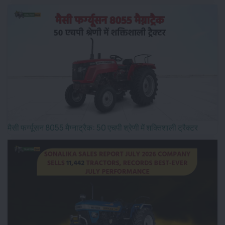
मैसी फर्ग्यूसन 8055 मैग्नाट्रैक: 50 एचपी श्रेणी में शक्तिशाली ट्रैक्टर