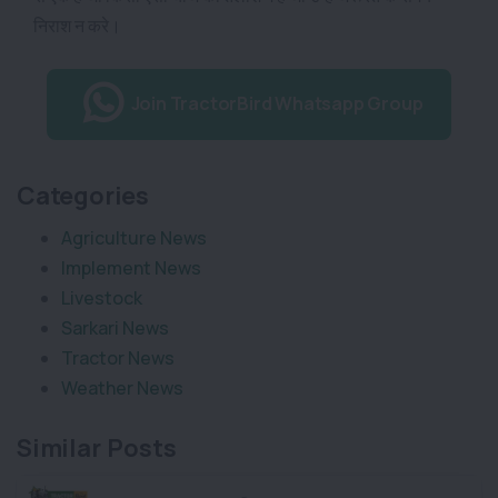
निराश न करे।
Join TractorBird Whatsapp Group
Categories
Agriculture News
Implement News
Livestock
Sarkari News
Tractor News
Weather News
Similar Posts