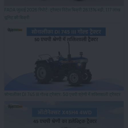
FADA जुलाई 2026 रिपोर्ट: ट्रैक्टर रिटेल बिक्री 28.13% बढ़ी, 1.17 लाख
यूनिट की बिक्री
सोनालीका DI 745 III गोल्ड ट्रैक्टर: 50 एचपी श्रेणी में शक्तिशाली ट्रैक्टर