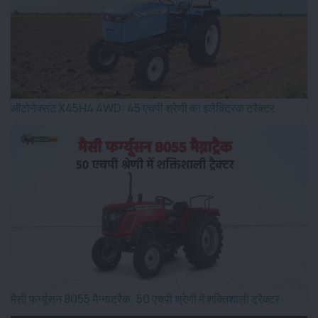
ऑटोनेक्सट X45H4 4WD: 45 एचपी श्रेणी का इलेक्ट्रिक ट्रैक्टर
मैसी फर्ग्यूसन 8055 मैग्नाट्रैक: 50 एचपी श्रेणी में शक्तिशाली ट्रैक्टर