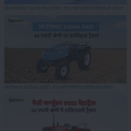
सोनालीका DI 745 III गोल्ड ट्रैक्टर: 50 एचपी श्रेणी में शक्तिशाली ट्रैक्टर
ऑटोनेक्सट X45H4 4WD: 45 एचपी श्रेणी का इलेक्ट्रिक ट्रैक्टर