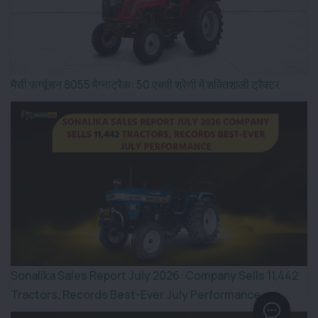
मैसी फर्ग्यूसन 8055 मैग्नाट्रैक: 50 एचपी श्रेणी में शक्तिशाली ट्रैक्टर
Sonalika Sales Report July 2026: Company Sells 11,442
Tractors, Records Best-Ever July Performance