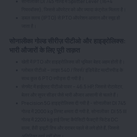
सोनालीका DI 745 गोल्ड में Splitter Lever (16+4
गियरबॉक्स), जिससे ऑपरेटर को और ज्यादा कंट्रोल मिलता है।
डबल क्लच (IPTO) से PTO ऑपरेशन आसान और स्मूद हो
जाता है।
सोनालीका गोल्ड सीरीज़ पीटीओ और हाइड्रोलिक्स:
भारी औजारों के लिए पूरी ताक़त
खेती में PTO और हाइड्रोलिक्स की भूमिका बेहद अहम होती है।
ग्लोबल पीटीओ – लाइव 540 / रिवर्स/ इंडिपेंडेंट मल्टीस्पीड के
साथ कुल 6 PTO स्पीड्स दी गयी है।
सेगमेंट में हाईएस्ट पीटीओ पावर – 46.5 HP, जिससे रोटावेटर,
बेलर और सुपर सीडर जैसे भारी औजार आसानी से चलते हैं।
Precision 5G हाइड्रोलिक्स दी गयी है - सोनालीका DI 745
गोल्ड में 2000 kg लिफ्ट क्षमता दी गयी है, सोनालीका DI 55 III
गोल्ड में 2200 kg हाई लिफ्ट कैपेसिटी फैक्ट्री फिटेड DC
वाल्व, हैवी ड्यूटी हिच और दराबर पहले से लगे होते हैं, जिससे
अतिरिक्त खर्च नहीं होता।