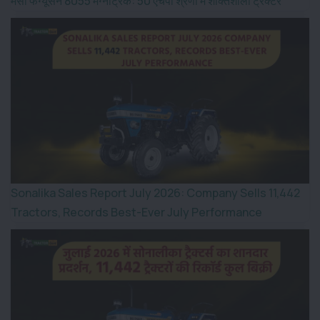
मैसी फर्ग्यूसन 8055 मैग्नाट्रैक: 50 एचपी श्रेणी में शक्तिशाली ट्रैक्टर
Sonalika Sales Report July 2026: Company Sells 11,442
Tractors, Records Best-Ever July Performance