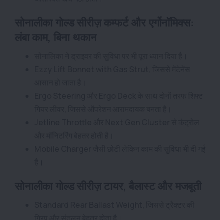
सोनालीका गोल्ड सीरीज़ कम्फर्ट और एर्गोनॉमिक्स:
लंबा काम, बिना थकान
सोनालिका ने ड्राइवर की सुविधा पर भी पूरा ध्यान दिया है।
Ezzy Lift Bonnet with Gas Strut, जिससे मेंटेनेंस
आसान हो जाता है।
Ergo Steering और Ergo Deck के साथ दोनों तरफ शिफ्ट
गियर लीवर, जिससे ऑपरेशन आरामदायक बनता है।
Jetline Throttle और Next Gen Cluster से कंट्रोल
और मॉनिटरिंग बेहतर होती है।
Mobile Charger जैसी छोटी लेकिन काम की सुविधा भी दी गई
है।
सोनालीका गोल्ड सीरीज़ टायर, बैलास्ट और मजबूती
Standard Rear Ballast Weight, जिससे ट्रैक्टर की
ग्रिप और संतुलन बेहतर होता है।