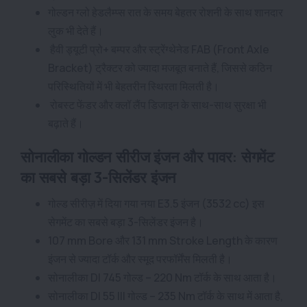
गोल्डन ग्लो हेडलैम्प्स रात के समय बेहतर रोशनी के साथ शानदार
लुक भी देते हैं।
हैवी ड्यूटी प्रो+ बम्पर और स्ट्रेंग्थेनेड FAB (Front Axle
Bracket) ट्रैक्टर को ज्यादा मजबूत बनाते हैं, जिससे कठिन
परिस्थितियों में भी बेहतरीन स्थिरता मिलती है।
रोबस्ट फेंडर और क्लॉ लैंप डिजाइन के साथ-साथ सुरक्षा भी
बढ़ाते हैं।
सोनालीका गोल्डन सीरीज इंजन और पावर: सेगमेंट
का सबसे बड़ा 3-सिलेंडर इंजन
गोल्ड सीरीज़ में दिया गया नया E3.5 इंजन (3532 cc) इस
सेगमेंट का सबसे बड़ा 3-सिलेंडर इंजन है।
107 mm Bore और 131 mm Stroke Length के कारण
इंजन से ज्यादा टॉर्क और स्मूद परफॉर्मेंस मिलती है।
सोनालीका DI 745 गोल्ड – 220 Nm टॉर्क के साथ आता है।
सोनालीका DI 55 III गोल्ड – 235 Nm टॉर्क के साथ में आता है,