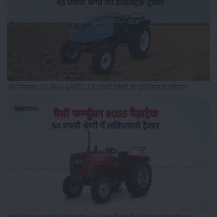
ऑटोनेक्सट X45H4 4WD: 45 एचपी श्रेणी का इलेक्ट्रिक ट्रैक्टर