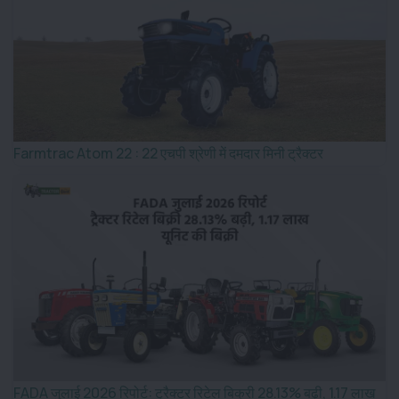
Farmtrac Atom 22 : 22 एचपी श्रेणी में दमदार मिनी ट्रैक्टर
FADA जुलाई 2026 रिपोर्ट: ट्रैक्टर रिटेल बिक्री 28.13% बढ़ी, 1.17 लाख