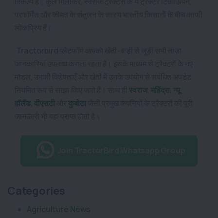
विकल्प है। कुल मिलाकर, स्वराज ट्रैक्टर्स के ये ट्रैक्टर टिकाऊपन,
परफॉर्मेंस और कीमत के संतुलन के कारण भारतीय किसानों के बीच काफी
लोकप्रिय हैं।
Tractorbird प्लैटफॉर्म आपको खेती-बाड़ी से जुड़ी सभी ताज़ा
जानकारियां उपलब्ध कराता रहता है। इसके माध्यम से ट्रैक्टरों के नए
मॉडल, उनकी विशेषताएँ और खेतों में उनके उपयोग से संबंधित अपडेट
नियमित रूप से साझा किए जाते हैं। साथ ही
स्वराज
,
महिंद्रा
,
न्यू
हॉलैंड
,
वीएसटी
और
कुबोटा
जैसी प्रमुख कंपनियों के ट्रैक्टरों की पूरी
जानकारी भी यहां प्राप्त होती है।
Join TractorBird Whatsapp Group
Categories
Agriculture News