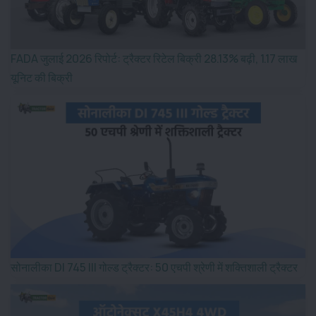
FADA जुलाई 2026 रिपोर्ट: ट्रैक्टर रिटेल बिक्री 28.13% बढ़ी, 1.17 लाख
यूनिट की बिक्री
सोनालीका DI 745 III गोल्ड ट्रैक्टर: 50 एचपी श्रेणी में शक्तिशाली ट्रैक्टर