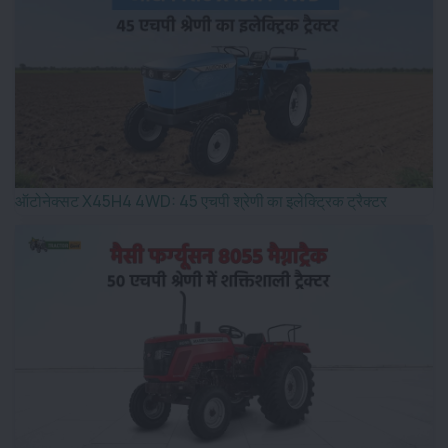
ऑटोनेक्सट X45H4 4WD: 45 एचपी श्रेणी का इलेक्ट्रिक ट्रैक्टर