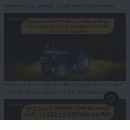
मैसी फर्ग्यूसन 8055 मैग्नाट्रैक: 50 एचपी श्रेणी में शक्तिशाली ट्रैक्टर
Sonalika Sales Report July 2026: Company Sells 11,442
Tractors, Records Best-Ever July Performance