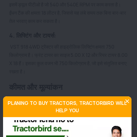
इसमें ड्यूल पीटीओ है जो 540 और 540E RPM पर काम करता है।
ईंधन टैंक की क्षमता 18 लीटर है, जिससे यह लंबे समय तक बिना बार-बार
तेल भरवाए काम कर सकता है।
4. लिफ्टिंग और टायर्स:
VST 918 4WD ट्रैक्टर की हाइड्रोलिक लिफ्टिंग क्षमता 750
किलोग्राम है। फ्रंट टायर का साइज 5.00 X 12 और रियर टायर 8.00
X 18 हैं। इसका कुल वजन भी 750 किलोग्राम है, जो इसे संतुलित बनाए
रखता है।
कीमत और मूल्यांकन
VST 918 4WD की कीमत ₹4.30 लाख से ₹4.70 लाख तक जाती है, जो
PLANING TO BUY TRACTORS, TRACTORBIRD WILL
राज्य और डीलर के अनुसार अलग-अलग हो सकती है। यह ट्रैक्टर छोटे
HELP YOU
और मध्यम किसानों के लिए एक किफायती और प्रभावशाली विकल्प है।
यदि आप खेती और बागवानी के कार्यों को सरल और अधिक उत्पादक