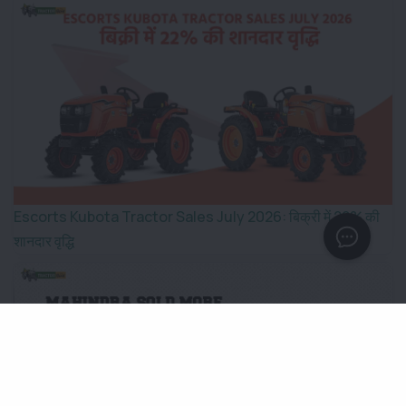
Escorts Kubota Tractor Sales July 2026: बिक्री में 22% की
शानदार वृद्धि