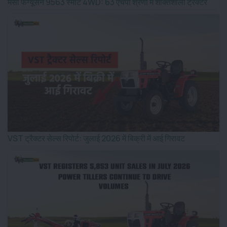
मैसी फर्ग्यूसन 9563 स्मार्ट 4WD: 63 एचपी श्रेणी में शक्तिशाली ट्रैक्टर
VST ट्रैक्टर सेल्स रिपोर्ट: जुलाई 2026 में बिक्री में आई गिरावट