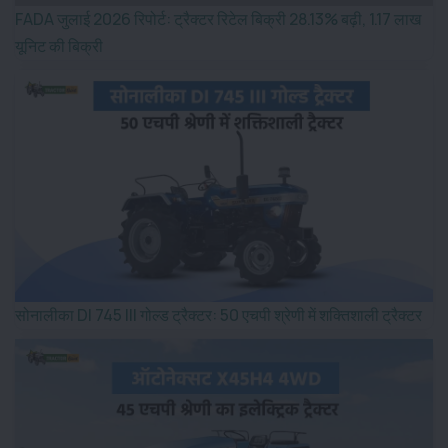
FADA जुलाई 2026 रिपोर्ट: ट्रैक्टर रिटेल बिक्री 28.13% बढ़ी, 1.17 लाख
यूनिट की बिक्री
सोनालीका DI 745 III गोल्ड ट्रैक्टर: 50 एचपी श्रेणी में शक्तिशाली ट्रैक्टर