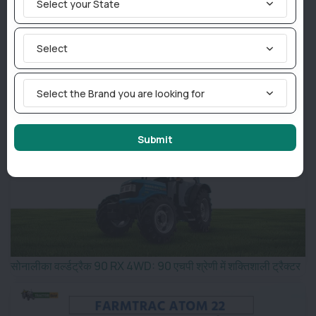
Select your State
Tractor News
Weather News
Select
Similar Posts
Select the Brand you are looking for
Submit
सोनालीका वर्ल्डट्रैक 90 RX 4WD: 90 एचपी श्रेणी में शक्तिशाली ट्रैक्टर