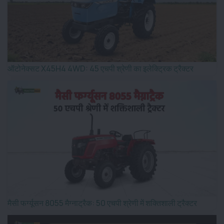
ऑटोनेक्सट X45H4 4WD: 45 एचपी श्रेणी का इलेक्ट्रिक ट्रैक्टर
मैसी फर्ग्यूसन 8055 मैग्नाट्रैक: 50 एचपी श्रेणी में शक्तिशाली ट्रैक्टर