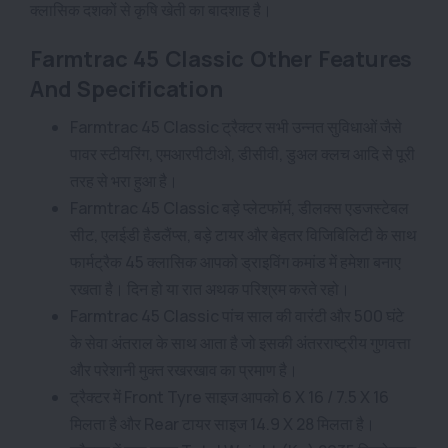
क्लासिक दशकों से कृषि खेती का बादशाह है।
Farmtrac 45 Classic Other Features
And Specification
Farmtrac 45 Classic ट्रैक्टर सभी उन्नत सुविधाओं जैसे
पावर स्टीयरिंग, एमआरपीटीओ, डीसीवी, डुअल क्लच आदि से पूरी
तरह से भरा हुआ है।
Farmtrac 45 Classic बड़े प्लेटफॉर्म, डीलक्स एडजस्टेबल
सीट, एलईडी हैडलैंप्स, बड़े टायर और बेहतर विजिबिलिटी के साथ
फार्मट्रैक 45 क्लासिक आपको ड्राइविंग कमांड में हमेशा बनाए
रखता है। दिन हो या रात अथक परिश्रम करते रहो।
Farmtrac 45 Classic पांच साल की वारंटी और 500 घंटे
के सेवा अंतराल के साथ आता है जो इसकी अंतरराष्ट्रीय गुणवत्ता
और परेशानी मुक्त रखरखाव का प्रमाण है।
ट्रैक्टर में Front Tyre साइज आपको 6 X 16 / 7.5 X 16
मिलता है और Rear टायर साइज 14.9 X 28 मिलता है।