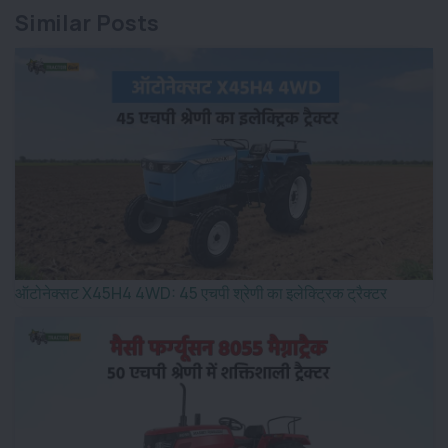
Similar Posts
ऑटोनेक्सट X45H4 4WD: 45 एचपी श्रेणी का इलेक्ट्रिक ट्रैक्टर