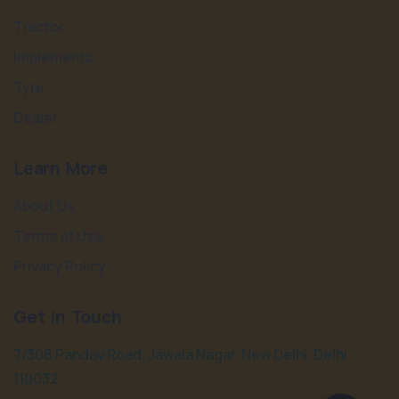
Tractor
Implements
Tyre
Dealer
Learn More
About Us
Terms of Use
Privacy Policy
Get in Touch
7/306 Pandav Road, Jawala Nagar, New Delhi, Delhi
110032