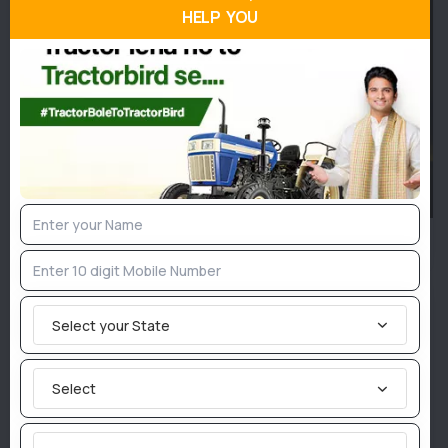
HELP YOU
जुलाई 2026 में सोनालीका ट्रैक्टर्स का शानदार प्रदर्शन, 11,442 ट्रैक्टरों
की रिकॉर्ड कुल बिक्री
Select your State
Select