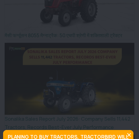
मैसी फर्ग्यूसन 8055 मैग्नाट्रैक: 50 एचपी श्रेणी में शक्तिशाली ट्रैक्टर
Sonalika Sales Report July 2026: Company Sells 11,442
Tractors, Records Best-Ever July Performance
PLANING TO BUY TRACTORS, TRACTORBIRD WILL