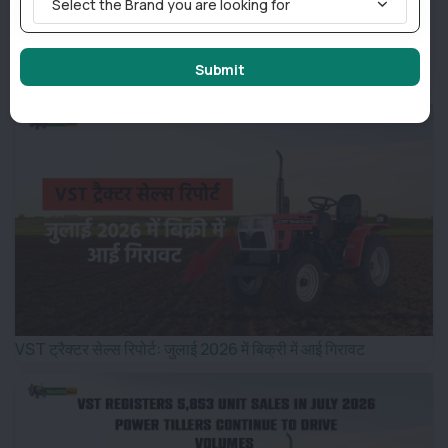
Select the Brand you are looking for
Submit
मैसी फर्ग्यूसन 9563 स्मार्ट 4WD: 63 एचपी श्रेणी में शक्तिशाली ट्रैक्टर
VST ट्रैक्टर सेल्स रिपोर्ट: जुलाई 2026 में बिक्री में आई गिरावट