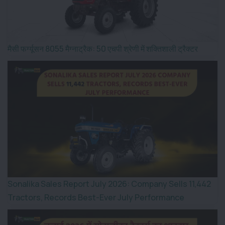
मैसी फर्ग्यूसन 8055 मैग्नाट्रैक: 50 एचपी श्रेणी में शक्तिशाली ट्रैक्टर
Sonalika Sales Report July 2026: Company Sells 11,442
Tractors, Records Best-Ever July Performance