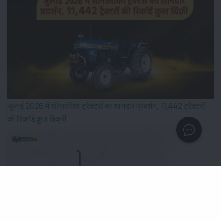
जुलाई 2026 में सोनालीका ट्रैक्टर्स का शानदार प्रदर्शन, 11,442 ट्रैक्टरों
की रिकॉर्ड कुल बिक्री