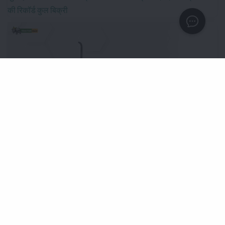
की रिकॉर्ड कुल बिक्री
मैसी फर्ग्यूसन 9563 स्मार्ट 4WD: 63 एचपी श्रेणी में शक्तिशाली ट्रैक्टर