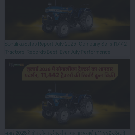
Sonalika Sales Report July 2026: Company Sells 11,442
Tractors, Records Best-Ever July Performance
जुलाई 2026 में सोनालीका ट्रैक्टर्स का शानदार प्रदर्शन, 11,442 ट्रैक्टरों