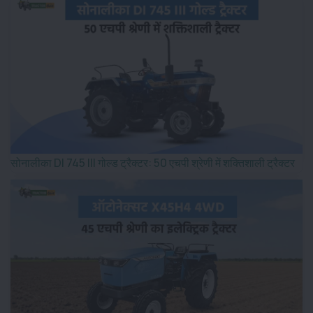
सोनालीका DI 745 III गोल्ड ट्रैक्टर: 50 एचपी श्रेणी में शक्तिशाली ट्रैक्टर