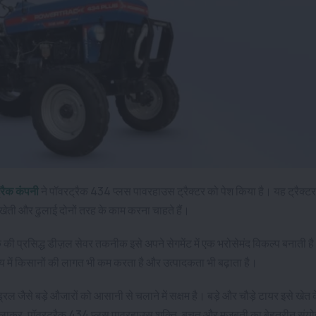
्रैक कंपनी
ने पॉवरट्रैक 434 प्लस पावरहाउस ट्रैक्टर को पेश किया है। यह ट्रैक्
खेती और ढुलाई दोनों तरह के काम करना चाहते हैं।
की प्रसिद्ध डीज़ल सेवर तकनीक इसे अपने सेगमेंट में एक भरोसेमंद विकल्प बनाती 
मय में किसानों की लागत भी कम करता है और उत्पादकता भी बढ़ाता है।
रिल जैसे बड़े औजारों को आसानी से चलाने में सक्षम है। बड़े और चौड़े टायर इसे खेत
ुल मिलाकर, पॉवरट्रैक 434 प्लस पावरहाउस शक्ति, बचत और मजबूती का बेहतरीन संय