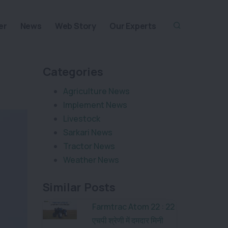
er
News
Web Story
Our Experts
Categories
Agriculture News
Implement News
Livestock
Sarkari News
Tractor News
Weather News
Similar Posts
Farmtrac Atom 22 : 22
एचपी श्रेणी में दमदार मिनी