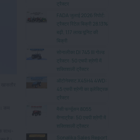
ट्रैक्टर
FADA जुलाई 2026 रिपोर्ट:
ट्रैक्टर रिटेल बिक्री 28.13%
बढ़ी, 1.17 लाख यूनिट की
बिक्री
सोनालीका DI 745 III गोल्ड
ट्रैक्टर: 50 एचपी श्रेणी में
शक्तिशाली ट्रैक्टर
ऑटोनेक्सट X45H4 4WD:
टर खासतौर
45 एचपी श्रेणी का इलेक्ट्रिक
ट्रैक्टर
है। कम
मैसी फर्ग्यूसन 8055
मैग्नाट्रैक: 50 एचपी श्रेणी में
शक्तिशाली ट्रैक्टर
 के साथ-
Sonalika Sales Report
ोजन है।