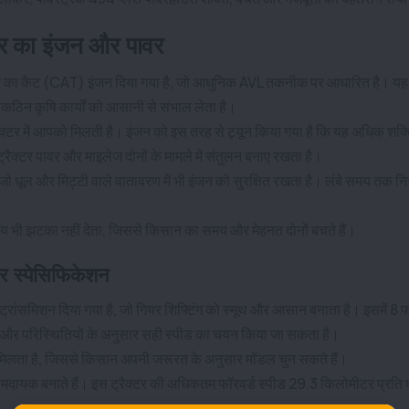
टर का इंजन और पावर
ावर का कैट (CAT) इंजन दिया गया है, जो आधुनिक AVL तकनीक पर आधारित है। यह
िन कृषि कार्यों को आसानी से संभाल लेता है।
क्टर में आपको मिलती है। इंजन को इस तरह से ट्यून किया गया है कि यह अधिक शक्ति
ैक्टर पावर और माइलेज दोनों के मामले में संतुलन बनाए रखता है।
 जो धूल और मिट्टी वाले वातावरण में भी इंजन को सुरक्षित रखता है। लंबे समय तक न
 भी झटका नहीं देता, जिससे किसान का समय और मेहनत दोनों बचते हैं।
र स्पेसिफिकेशन
श ट्रांसमिशन दिया गया है, जो गियर शिफ्टिंग को स्मूथ और आसान बनाता है। इसमें 8 फ
 और परिस्थितियों के अनुसार सही स्पीड का चयन किया जा सकता है।
्प मिलता है, जिससे किसान अपनी जरूरत के अनुसार मॉडल चुन सकते हैं।
आरामदायक बनाते हैं। इस ट्रैक्टर की अधिकतम फॉरवर्ड स्पीड 29.3 किलोमीटर प्रति घं