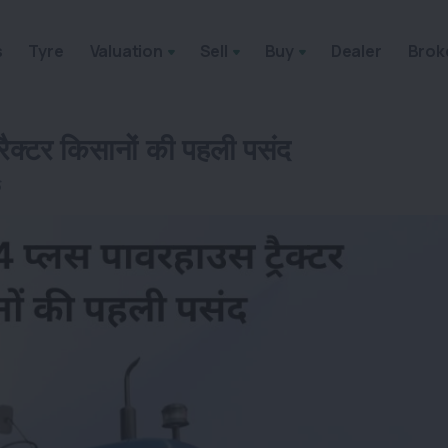
s
Tyre
Valuation
Sell
Buy
Dealer
Brok
रैक्टर किसानों की पहली पसंद
6