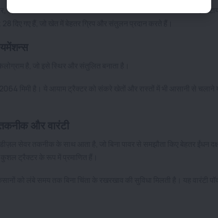
टावेटर, थ्रेशर और अन्य पीटीओ चालित औजारों को आसानी से चलाया जा सकता है। ट
8 दिए गए हैं, जो खेत में बेहतर ग्रिप और संतुलन प्रदान करते हैं।
मेंशन्स
ोग्राम है, जो इसे स्थिर और संतुलित बनाता है।
4 मिमी है। ये आयाम ट्रैक्टर को संकरे खेतों और रास्तों में भी आसानी से चलाने य
 तकनीक और वारंटी
ध डीज़ल सेवर तकनीक के साथ आता है, जो बिना पावर से समझौता किए बेहतर ईंधन दक्
कुशल ट्रैक्टर के रूप में प्रमाणित हैं।
किसानों को लंबे समय तक बिना चिंता के रखरखाव की सुविधा मिलती है। यह वारंटी पॉ