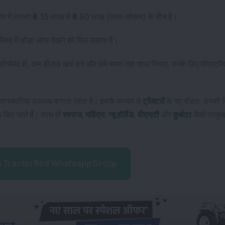
ार में लगभग ₹6.35 लाख से ₹6.60 लाख (एक्स-शोरूम) के बीच है।
ीमत में थोड़ा अंतर देखने को मिल सकता है।
में भरोसेमंद हो, कम डीज़ल खर्च करे और लंबे समय तक साथ निभाए, उनके लिए पॉवरट्
 जानकारियां उपलब्ध कराता रहता है। इसके माध्यम से
ट्रैक्टरों
के नए मॉडल, उनकी वि
ा किए जाते हैं। साथ ही
स्वराज
,
महिंद्रा
,
न्यू हॉलैंड
,
वीएसटी
और
कुबोटा
जैसी प्रमुख
n TractorBird Whatsapp Group