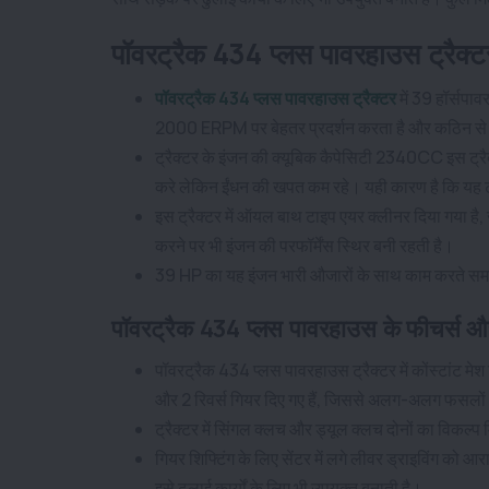
पॉवरट्रैक 434 प्लस पावरहाउस ट्रैक्
पॉवरट्रैक 434 प्लस पावरहाउस ट्रैक्टर
में 39 हॉर्सप
2000 ERPM पर बेहतर प्रदर्शन करता है और कठिन से कठ
ट्रैक्टर के इंजन की क्यूबिक कैपेसिटी 2340CC इस ट्रै
करे लेकिन ईंधन की खपत कम रहे। यही कारण है कि यह ट्र
इस ट्रैक्टर में ऑयल बाथ टाइप एयर क्लीनर दिया गया है,
करने पर भी इंजन की परफॉर्मेंस स्थिर बनी रहती है।
39 HP का यह इंजन भारी औजारों के साथ काम करते समय
पॉवरट्रैक 434 प्लस पावरहाउस के फीचर्स औ
पॉवरट्रैक 434 प्लस पावरहाउस ट्रैक्टर में कोंस्टांट मे
और 2 रिवर्स गियर दिए गए हैं, जिससे अलग-अलग फसलों
ट्रैक्टर में सिंगल क्लच और ड्यूल क्लच दोनों का विकल
गियर शिफ्टिंग के लिए सेंटर में लगे लीवर ड्राइविंग को 
इसे ढुलाई कार्यों के लिए भी उपयुक्त बनाती है।