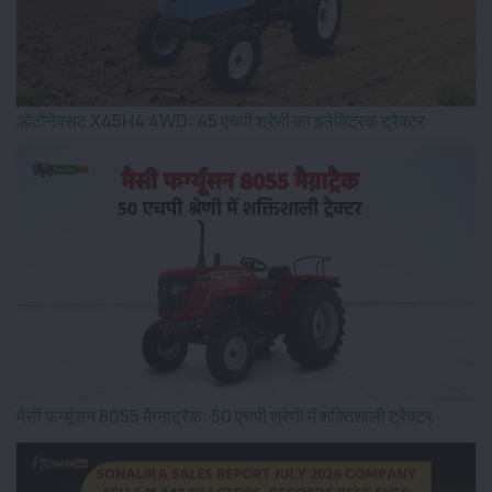
ऑटोनेक्सट X45H4 4WD: 45 एचपी श्रेणी का इलेक्ट्रिक ट्रैक्टर
मैसी फर्ग्यूसन 8055 मैग्नाट्रैक: 50 एचपी श्रेणी में शक्तिशाली ट्रैक्टर