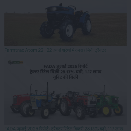
Farmtrac Atom 22 : 22 एचपी श्रेणी में दमदार मिनी ट्रैक्टर
FADA जुलाई 2026 रिपोर्ट: ट्रैक्टर रिटेल बिक्री 28.13% बढ़ी, 1.17 लाख