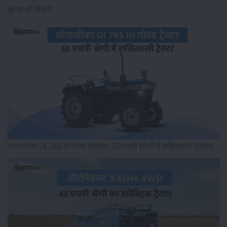
यूनिट की बिक्री
सोनालीका DI 745 III गोल्ड ट्रैक्टर: 50 एचपी श्रेणी में शक्तिशाली ट्रैक्टर