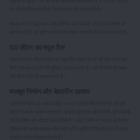
सुविधा दी गई है। यह तकनीक कम इंजन RPM पर भी PTO को प्रभावी
ढंग से संचालित करती है, जिससे ईंधन की बचत होती है।
इसका PTO 540@1728 ERPM और 540E @1251 ERPM पर
कार्य करता है, जो कृषि उपकरणों के बेहतर प्रदर्शन में सहायता करता है।
50 लीटर का फ्यूल टैंक
ट्रैक्टर में 50 लीटर क्षमता का फ्यूल टैंक दिया गया है, जो लंबे समय तक
बिना रुके कार्य करने की सुविधा प्रदान करता है। यह किसानों के समय
और ईंधन दोनों की बचत करता है।
मजबूत निर्माण और बेहतरीन आयाम
पावरट्रैक यूरो 45 प्लस 4WD का वजन 1985 किलोग्राम है, जो इसे
बेहतर स्थिरता प्रदान करता है। इसका व्हीलबेस 1885 मिमी, कुल लंबाई
3270 मिमी और चौड़ाई 1810 मिमी है। 460 मिमी का ग्राउंड क्लीयरेंस
ट्रैक्टर को ऊबड़-खाबड़ खेतों और कठिन कृषि परिस्थितियों में भी बेहतर
प्रदर्शन करने में सक्षम बनाता है।