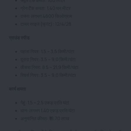
फ्यूल टैंक क्षमता: 100 लीटर
ग्रेन टैंक क्षमता: 1.40 घन मीटर
वजन: लगभग 4600 किलोग्राम
टायर साइज (फ्रंट): 12/4/28
ग्राउंड स्पीड
पहला गियर: 1.5 – 3.5 किमी/घंटा
दूसरा गियर: 3.5 – 9.0 किमी/घंटा
तीसरा गियर: 8.5 – 21.9 किमी/घंटा
रिवर्स गियर: 3.5 – 9.0 किमी/घंटा
कार्य क्षमता
गेहूं: 1.5 – 2.5 एकड़ प्रति घंटा
धान: लगभग 1.40 एकड़ प्रति घंटा
अनुमानित कीमत: ₹18.70 लाख