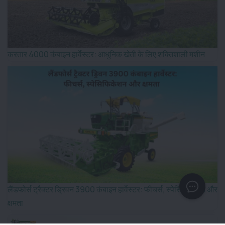
करतार 4000 कंबाइन हार्वेस्टर: आधुनिक खेती के लिए शक्तिशाली मशीन
लैंडफोर्स ट्रैक्टर ड्रिवन 3900 कंबाइन हार्वेस्टर: फीचर्स, स्पेसिफिकेशन और
क्षमता