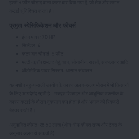
इसमें 9 फीट चौड़ाई वाला कटर बार दिया गया है, जो तेज और समान
कटाई सुनिश्चित करता है।
प्रमुख स्पेसिफिकेशन और फीचर्स
इंजन पावर: 70 HP
सिलेंडर: 4
कटर बार चौड़ाई: 9 फीट
मल्टी-क्रॉप क्षमता: गेहूं, धान, सोयाबीन, सरसों, सनफ्लावर आदि
ऑटोमेटिक पावर सिस्टम: आसान संचालन
यह मशीन बहु-फसली उपयोग के कारण अलग-अलग मौसम में भी किसानों
के लिए फायदेमंद रहती है। मजबूत डिजाइन और आधुनिक तकनीक के
कारण कटाई के दौरान नुकसान कम होता है और अनाज की रिकवरी
बेहतर रहती है।
अनुमानित कीमत: ₹18.50 लाख (ऑन-रोड कीमत राज्य और टैक्स के
अनुसार अलग हो सकती है)