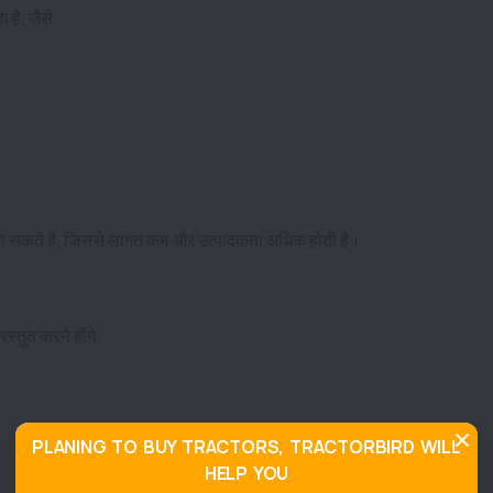
 है, जैसे:
िए जा सकते हैं, जिससे लागत कम और उत्पादकता अधिक होती है।
्तुत करने होंगे:
PLANING TO BUY TRACTORS, TRACTORBIRD WILL
HELP YOU