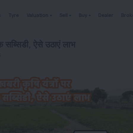
s
Tyre
Valuation
Sell
Buy
Dealer
Brok
 सब्सिडी, ऐसे उठाएं लाभ
6