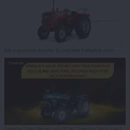
मैसी फर्ग्यूसन 8055 मैग्नाट्रैक: 50 एचपी श्रेणी में शक्तिशाली ट्रैक्टर
Sonalika Sales Report July 2026: Company Sells 11,442