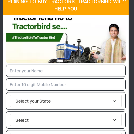
PLANING TO BUY TRACTORS, TRACTORBIRD WILL
HELP YOU
बीमा कंपनी द्वारा स्थिति के अधिक कानूनी पहलुओं का पता लगाया जाएगा,
जिसमें पुलिस स्टेशन का विवरण यदि पहले से सूचित किया गया हो,
चालक का नाम, घटना का संक्षिप्त विवरण और घायल/मृत व्यक्तियों के
नाम या कोई भी दावा जो उत्पन्न हो सकता है तीसरे पक्ष के हस्तक्षेप आदि के
लिए स्वीकृत होने पर, दावा राशि दावेदार के खाते में जमा कर दी जाती है
।
दावा प्रक्रिया के लिए आवश्यक दस्तावेज
क्टर के बारे में बीमा कंपनी के साथ प्राथमिकी साझा करने के बाद, कंपनी
पॉलिसीधारक से दावे को संसाधित करने के लिए ऊपर दिए गए दस्तावेजों
को जमा करने का अनुरोध करती है। पॉलिसीधारक द्वारा विधिवत भरा और
हस्ताक्षरित दावा प्रपत्र
पंजीकरण प्रमाणपत्र, ड्राइविंग लाइसेंस,
प्राथमिकी प्रति, मूल मरम्मत या प्रतिस्थापन बिल आदि दस्तावेजों की
Select your State
आवश्यकता होती है। क्षतिग्रस्त वाहन की तस्वीरें, प्रस्थापन, गैरेज से
डिस्चार्ज वाउचर, आदि
की भी जरुरत होती है
।
Select