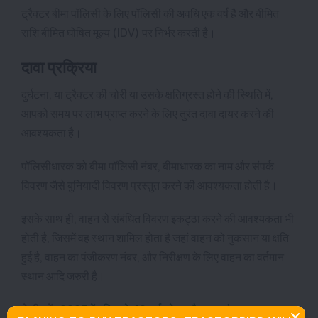
ट्रैक्टर बीमा पॉलिसी के लिए पॉलिसी की अवधि एक वर्ष है और बीमित
राशि बीमित घोषित मूल्य (IDV) पर निर्भर करती है।
दावा प्रक्रिया
दुर्घटना, या ट्रैक्टर की चोरी या उसके क्षतिग्रस्त होने की स्थिति में,
आपको समय पर लाभ प्राप्त करने के लिए तुरंत दावा दायर करने की
आवश्यकता है।
पॉलिसीधारक को बीमा पॉलिसी नंबर, बीमाधारक का नाम और संपर्क
विवरण जैसे बुनियादी विवरण प्रस्तुत करने की आवश्यकता होती है।
इसके साथ ही, वाहन से संबंधित विवरण इकट्ठा करने की आवश्यकता भी
होती है, जिसमें वह स्थान शामिल होता है जहां वाहन को नुकसान या क्षति
हुई है, वाहन का पंजीकरण नंबर, और निरीक्षण के लिए वाहन का वर्तमान
स्थान आदि जरुरी है।
ये भी पढ़ें:
2023 में दुनिया के 10 सर्वश्रेष्ठ ट्रैक्टर ब्रांड