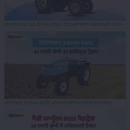
सोनालीका DI 745 III गोल्ड ट्रैक्टर: 50 एचपी श्रेणी में शक्तिशाली ट्रैक्टर
ऑटोनेक्सट X45H4 4WD: 45 एचपी श्रेणी का इलेक्ट्रिक ट्रैक्टर