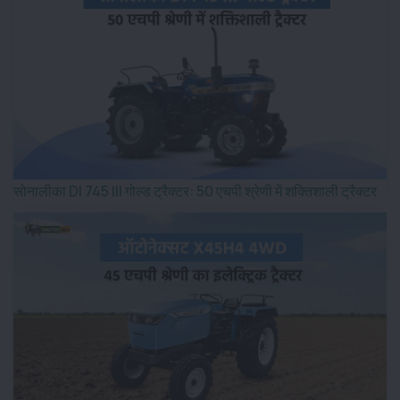
सोनालीका DI 745 III गोल्ड ट्रैक्टर: 50 एचपी श्रेणी में शक्तिशाली ट्रैक्टर