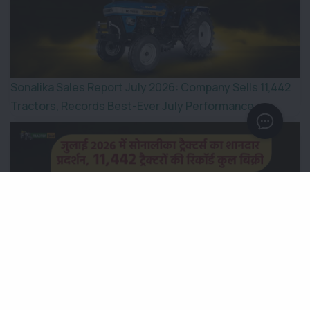
Sonalika Sales Report July 2026: Company Sells 11,442
Tractors, Records Best-Ever July Performance
जुलाई 2026 में सोनालीका ट्रैक्टर्स का शानदार प्रदर्शन, 11,442 ट्रैक्टरों