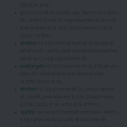
(2025)पर आ गई।
दूसरे स्थान पर रही टैफे (TAFE) समूह, जिसने 10,977 ट्रैक्टर
बेचे। कंपनी ने 33.10% की मजबूत ग्रोथ हासिल की और अपनी
बाजार हिस्सेदारी को 16.45% (2024)से बढ़ाकर 17.07%
(2025) कर लिया।
सोनालिका
ने 8,323 ट्रैक्टरों की बिक्री की और 28.18% की
बढ़ोतरी दर्ज की। हालांकि, इसकी बाजार हिस्सेदारी लगभग स्थिर
रही और यह 12.94% (2025)पर बनी रही।
एस्कॉर्ट्स कुबोटा
ने 7,902 ट्रैक्टर बेचे और 26.57% की ग्रोथ
हासिल की। लेकिन कंपनी की बाजार हिस्सेदारी घटकर
12.29% (2025) रह गई।
जॉन डियर
ने 5,916 यूनिट्स बेचे और 24.03% की बढ़त दर्ज
की। हालांकि, इसका मार्केट शेयर 9.51% (2024)से घटकर
9.20% (2025) हो गया, यानी 0.31% की गिरावट।
न्यू हॉलैंड
ने इस बार सबसे प्रभावशाली प्रदर्शन किया। कंपनी ने
3,330 यूनिट्स बेचे और 43.47% की ग्रोथ हासिल की।