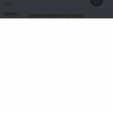
उपाय
खरीफ फसलों की बुवाई कब करें? जानें सही समय और उचित बीज दर