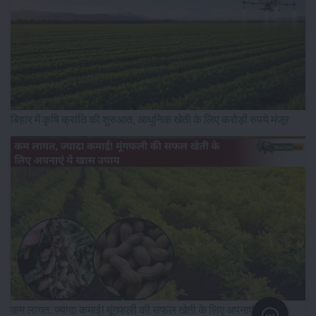
बिहार में कृषि क्रांति की शुरुआत, आधुनिक खेती के लिए करोड़ों रुपये मंजूर
कम लागत, ज्यादा कमाई! मूंगफली की सफल खेती के लिए अपनाएं ये खास