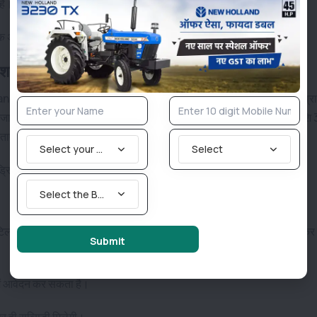
 है।
ंक अकाउंट में ट्रांसफर कर दी जाती है।
िल यंत्र कौन- कौन से है?
 के अंतर्गत कई प्रकार के उपकरण हेतु अनुदान प्राप्त कर सकते है। अनुदान प्रा
जाएगी। अलग-अलग वर्गों और किसानों की योग्यताओं के अनुसार यह सब्सिडी राशि
ाए गए चार उपकरणों पर सब्सिडी प्रदान की जा रही है।
Select your State
Select
ड्रिल
।
Select the Brand you are looking for
र टिलर विभाग की किसी योजना का लाभ नहीं लिया है इस योजना के अंतर्गत आवेदन क
Submit
 में आवेदन कर सकता है।
पर ही सब्सिडी मिलेगी।