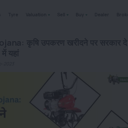
s
Tyre
Valuation
Sell
Buy
Dealer
Brok
ana: कृषि उपकरण खरीदने पर सरकार दे 
ें यहां
eb-2023