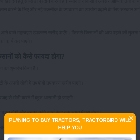
 खरीदने हेतु सब्सिडी प्रदान करना है। ज्यादातर किसान अक्सर आर्थिक तंगी के च
 को आसान करने के लिए और नई तकनीक के उपकरण का उपयोग बढ़ाने के लिए सरकार आर
 आने वाले महत्वपूर्ण उपकरण खरीद पाएंगे। जिससे किसानों की आय पहले की तुलना मे
ा कार्य कर पाएंगे।
नों को कैसे फायदा होगा?
ना का शुभारंभ किया है।
िटी के अपनी खेती में उपयोगी उपकरण खरीद पाएंगे।
जह से खेती करने में बहुत आसानी हो जाएगी।
 बचत होगी और उनका कृषि कार्य बेहद कम समय में पूरा होगा।
PLANING TO BUY TRACTORS, TRACTORBIRD WILL
ु आपको ₹40000 से लेकर ₹60000 तक की सब्सिडी दे रही है।
HELP YOU