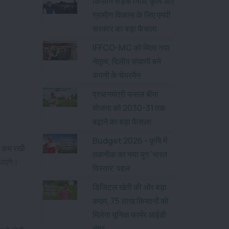
किसान सड़क निधि, कृषि और
ग्रामीण विकास के लिए एमपी
सरकार का बड़ा फैसला
IFFCO-MC को मिला नया
नेतृत्व, दिलीप संघाणी बने
कंपनी के चेयरमैन
प्रधानमंत्री फसल बीमा
योजना को 2030-31 तक
बढ़ाने का बड़ा फैसला
Budget 2026 - कृषि में
द कम रखी
तकनीक का नया युग ‘भारत
पाएंगे।
विस्तार’ पहल
डिजिटल खेती की ओर बड़ा
कदम, 75 लाख किसानों को
मिलेगा यूनिक फार्मर आईडी
नंबर