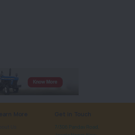
earn More
Get in Touch
bout Us
7/306 Pandav Road,