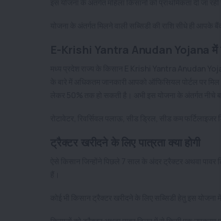
इस योजना के अंतर्गत महिला किसानों को प्राथमिकता दी जा रही
योजना के अंतर्गत मिलने वाली सब्सिडी की राशि सीधे ही आपके बै
E-Krishi Yantra Anudan Yojana में शाम
मध्य प्रदेश राज्य के किसान E Krishi Yantra Anudan Yojana
के बारे में अधिकतम जानकारी आपको ऑफिसियल पोर्टल पर मिल 
लेकर 50% तक हो सकती है। अभी इस योजना के अंतर्गत नीचे बत
रोटावेटर, रिवर्सिवल पलाऊ, सीड ड्रिल, सीड कम फर्टिलाइजर 
ट्रैक्टर खरीदने के लिए पात्रता क्या होगी
ऐसे किसान जिन्होंने पिछले 7 साल के अंदर ट्रैक्टर अथवा पाव
हैं।
कोई भी किसान ट्रैक्टर खरीदने के लिए सब्सिडी हेतु इस योजना
किसानों को ट्रैक्टर अथवा पावर टिलर में से किसी एक उपकरण 