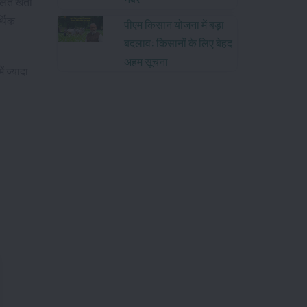
लते खेती
्थिक
पीएम किसान योजना में बड़ा
बदलाव: किसानों के लिए बेहद
अहम सूचना
ं ज्यादा