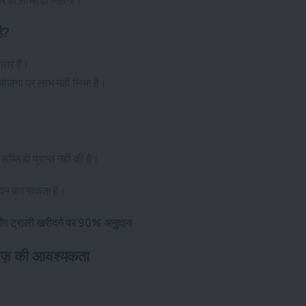
है?
त्र हैं।
 योजना पर लाभ नहीं लिया है।
्सिडी प्राप्त नहीं की है
।
आवेदन कर सकता है।
र और ट्राली खरीदने पर 90% अनुदान
वेज़ की आवश्यकता