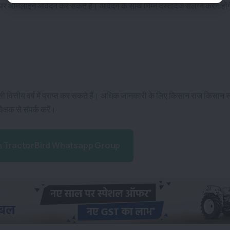
पर ऑनलाइन आवेदन कर सकते हैं। आवेदन के साथ निम्न दस्तावेज संलग्न करने होंग
ित्तीय वर्ष में प्राप्त कर सकते हैं। अधिक जानकारी के लिए किसान राज किसान 
्षक से संपर्क करें।
n TractorBird Whatsapp Group