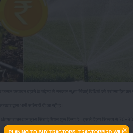
सल उत्पादन बढ़ाने के उद्देश्य से सरकार सूक्ष्म सिंचाई विधियों को प्रोत्साहित कर
कार द्वारा भारी सब्सिडी दी जा रही है।
के अंतर्गत राजस्थान सूक्ष्म सिंचाई मिशन शुरू किया है। इससे ड्रिप सिस्टम से 70
PLANING TO BUY TRACTORS, TRACTORBIRD WILL