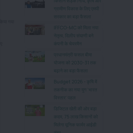
किसान सड़क निधि, कृषि और
ग्रामीण विकास के लिए एमपी
सरकार का बड़ा फैसला
किया गया
IFFCO-MC को मिला नया
नेतृत्व, दिलीप संघाणी बने
िए
कंपनी के चेयरमैन
प्रधानमंत्री फसल बीमा
योजना को 2030-31 तक
बढ़ाने का बड़ा फैसला
Budget 2026 - कृषि में
तकनीक का नया युग ‘भारत
विस्तार’ पहल
डिजिटल खेती की ओर बड़ा
कदम, 75 लाख किसानों को
मिलेगा यूनिक फार्मर आईडी
नंबर