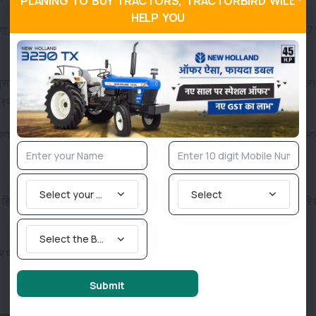
PLANING TO BUY TRACTORS, TRACTORBIRD WILL
HELP YOU
 दिल्ली, राजस्थान और पश्चिम उत्तर प्रदेश के कई हिस्सों में न्यूनतम तापमान 3-7 
छले एक दिन में राजस्थान के उत्तरी हिस्सों में अलग-अलग स्थानों पर शीत ल
 स्थानों पर शीत लहर की स्थिति देखी गई है।
ा और उत्तर प्रदेश में अलग-थलग/कुछ इलाकों में कोल्ड डे की स्थिति होने की संभा
Select your State
Select
िस्सों में 3 और 4 जनवरी को पंजाब में अलग-अलग हिस्सों में गंभीर शीत लहर की स्थ
Select the Brand you are looking for
र प्रदेश और बिहार में रात/सुबह के घंटों में बहुत घने कौहरे की भविष्यवाणी की है।
Submit