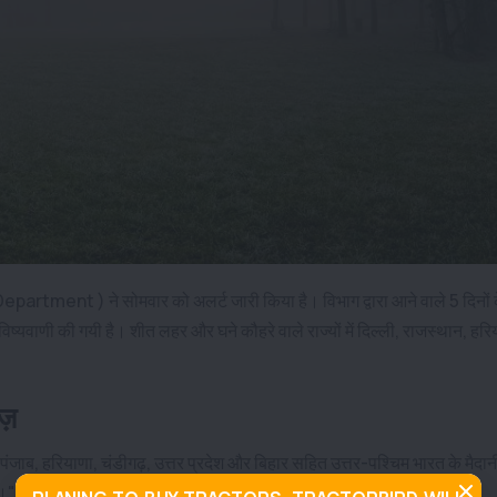
artment ) ने सोमवार को अलर्ट जारी किया है। विभाग द्वारा आने वाले 5 दिनों 
िष्यवाणी की गयी है। शीत लहर और घने कौहरे वाले राज्यों में दिल्ली, राजस्थान, हरि
ाज़
पंजाब, हरियाणा, चंडीगढ़, उत्तर प्रदेश और बिहार सहित उत्तर-पश्चिम भारत के मैदान
ै।"