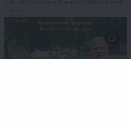
डिजिटल खेती की ओर बड़ा कदम, 75 लाख किसानों को मिलेगा यूनिक फार्मर
आईडी नंबर
पीएम किसान योजना में बड़ा बदलाव: किसानों के लिए बेहद अहम सूचना