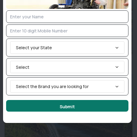
Select your State
एमपी ई-कृषि अनुदान 2026: 28 जुलाई तक करें आवेदन, 29 जुलाई को होगी
लॉटरी
Select
Select the Brand you are looking for
Submit