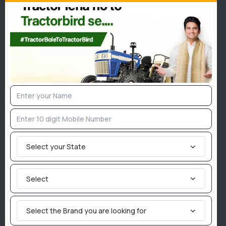
होगा।
अनुदान वितरण प्रक्रिया
प्राप्त आवेदनों का ऑनलाइन सत्यापन संबंधित विभागीय अधिकारी द्वारा
किया जाएगा।
योजना का लाभ "पहले आओ, पहले पाओ" के आधार पर प्रदान किया
जाएगा।
यह योजना परंपरागत खेती को प्रोत्साहन देने के साथ-साथ ग्रामीण
क्षेत्रों के छोटे किसानों को आर्थिक रूप से सशक्त बनाने की दिशा में एक
Select your State
महत्वपूर्ण कदम है।
Select
Join TractorBird Whatsapp Group
Select the Brand you are looking for