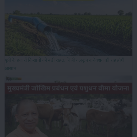
यूपी के हजारों किसानों को बड़ी राहत, निजी नलकूप कनेक्शन की राह होगी
आसान