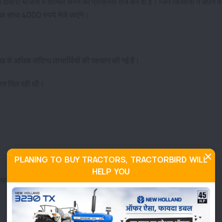
ोबारा योजना में शामिल करने की प्रक्रिया तेज कर दी है। जिन किसानों ने अपने दस
ं एक साथ 4000 रुपये भेजे जाएंगे।
ाख से अधिक संदिग्ध लाभार्थियों की पहचान की गई है।
िस्त मिल रही थी।
PLANING TO BUY TRACTORS, TRACTORBIRD WILL
HELP YOU
असली किसानों तक ही लाभ पहुंचे।