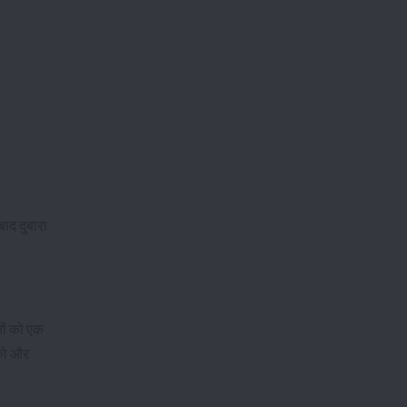
ाद दुबारा
ों को एक
 को और