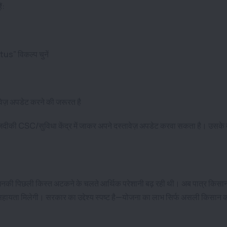
ं:
” विकल्प चुनें
वेज़ अपडेट करने की जरूरत है
जदीकी CSC/सुविधा केंद्र में जाकर अपने दस्तावेज़ अपडेट करवा सकता है। उसके ब
जिनकी पिछली किस्त अटकने के चलते आर्थिक परेशानी बढ़ रही थी। अब पात्र किसान
 तुरंत सहायता मिलेगी। सरकार का उद्देश्य स्पष्ट है—योजना का लाभ सिर्फ असली किसान