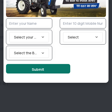
 आर्थिक स्थिति को मजबूत करने और उन्हें नियमित लाभ पहुंचाने के लिए की गई थी।
में भेजी जाती है।
िलता
है।
Select your State
Select
और पात्र किसानों को मिले, फर्जी या दोहरे लाभार्थियों को नहीं।
Select the Brand you are looking for
Submit
ी थी
।