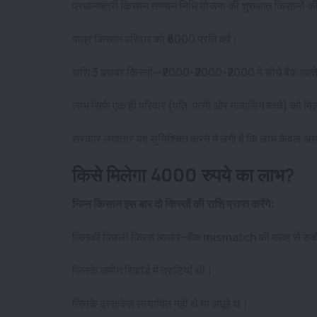
प्रधानमंत्री किसान सम्मान निधि योजना की शुरुआत किसानों की
पात्र किसान परिवार को ₹6000 प्रति वर्ष
।
राशि 3 बराबर किस्तों—₹2000-₹2000-₹2000 में सीधे बैंक खाते 
लाभ सिर्फ एक ही परिवार (पति, पत्नी और नाबालिग बच्चे) को म
सरकार लगातार यह सुनिश्चित करने में लगी है कि लाभ केवल असली 
किसे मिलेगा 4000 रुपये का लाभ?
निम्न किसान इस बार दो किस्तों की राशि प्राप्त करेंगे:
जिनकी पिछली किस्त आधार–बैंक mismatch की वजह से रुक
जिनके जमीन रिकॉर्ड में त्रुटियाँ थीं
।
जिनके दस्तावेज़ सत्यापित नहीं थे या अधूरे थे
।