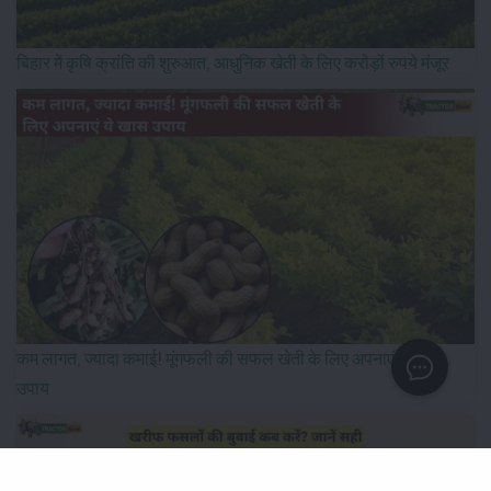
बिहार में कृषि क्रांति की शुरुआत, आधुनिक खेती के लिए करोड़ों रुपये मंजूर
कम लागत, ज्यादा कमाई! मूंगफली की सफल खेती के लिए अपनाएं ये खास
उपाय