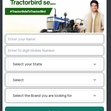
Implement News
Livestock
Sarkari News
Tractor News
Weather News
Similar Posts
Select your State
Select
Select the Brand you are looking for
ICAR-CAZRI की पहल से किसानों को मिलेगा सहजन की खेती का मुफ्त