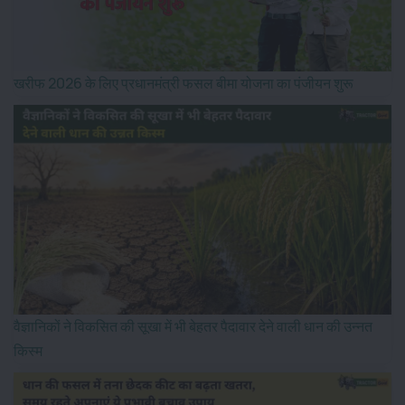
खरीफ 2026 के लिए प्रधानमंत्री फसल बीमा योजना का पंजीयन शुरू
वैज्ञानिकों ने विकसित की सूखा में भी बेहतर पैदावार देने वाली धान की उन्नत
किस्म