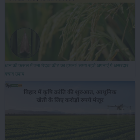
धान की फसल में तना छेदक कीट का हमला! समय रहते अपनाएं ये असरदार
बचाव उपाय