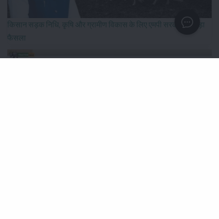
किसान सड़क निधि, कृषि और ग्रामीण विकास के लिए एमपी सरकार का बड़ा
फैसला
IFFCO-MC को मिला नया नेतृत्व, दिलीप संघाणी बने कंपनी के चेयरमैन