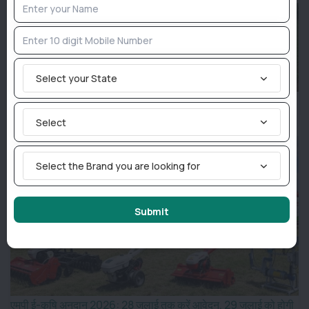
Select your State
मध्य प्रदेश के किसानों के लिए बड़ी राहत, 5 कृषि यंत्रों पर मिलेगा भारी
अनुदान
Select
Select the Brand you are looking for
Submit
एमपी ई-कृषि अनुदान 2026: 28 जुलाई तक करें आवेदन, 29 जुलाई को होगी