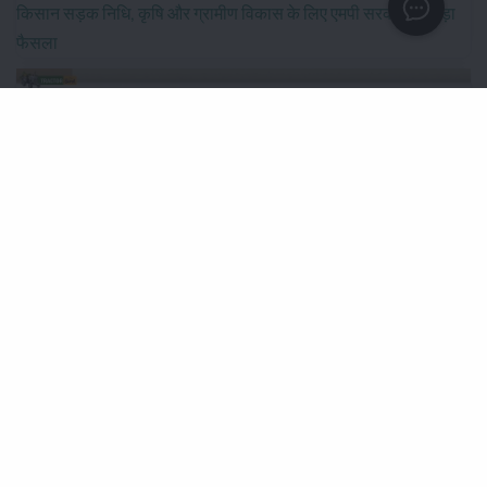
किसान सड़क निधि, कृषि और ग्रामीण विकास के लिए एमपी सरकार का बड़ा
फैसला
IFFCO-MC को मिला नया नेतृत्व, दिलीप संघाणी बने कंपनी के चेयरमैन