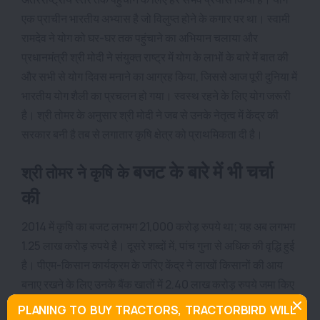
एक प्राचीन भारतीय अभ्यास है जो विलुप्त होने के कगार पर था। स्वामी
रामदेव ने योग को घर-घर तक पहुंचाने का अभियान चलाया और
प्रधानमंत्री श्री मोदी ने संयुक्त राष्ट्र में योग के लाभों के बारे में बात की
और सभी से योग दिवस मनाने का आग्रह किया, जिससे आज पूरी दुनिया में
भारतीय योग शैली का प्रचलन हो गया। स्वस्थ रहने के लिए योग जरूरी
है। श्री तोमर के अनुसार श्री मोदी ने जब से उनके नेतृत्व में केंद्र की
सरकार बनी है तब से लगातार कृषि क्षेत्र को प्राथमिकता दी है।
बजट के बारे में भी चर्चा
श्री तोमर ने कृषि
के
की
2014 में कृषि का बजट लगभग 21,000 करोड़ रुपये था; यह अब लगभग
1.25 लाख करोड़ रुपये है। दूसरे शब्दों में, पांच गुना से अधिक की वृद्धि हुई
है। पीएम-किसान कार्यक्रम के जरिए केंद्र ने लाखों किसानों की आय
बनाए रखने के लिए उनके बैंक खातों में 2.40 लाख करोड़ रुपये जमा किए
हैं
।
PLANING TO BUY TRACTORS, TRACTORBIRD WILL