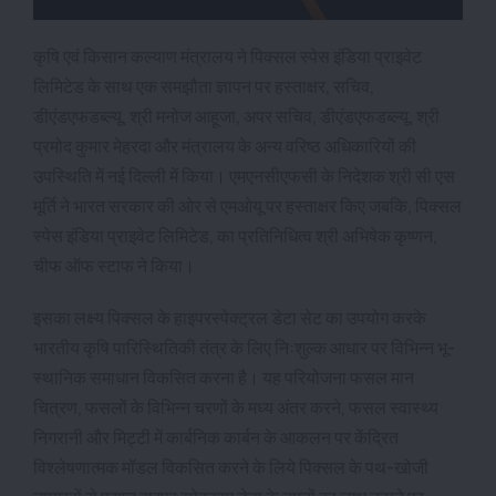
कृषि एवं किसान कल्याण मंत्रालय ने पिक्सल स्पेस इंडिया प्राइवेट
लिमिटेड के साथ एक समझौता ज्ञापन पर हस्ताक्षर, सचिव,
डीएंडएफडब्ल्यू, श्री मनोज आहूजा, अपर सचिव, डीएंडएफडब्ल्यू, श्री
प्रमोद कुमार मेहरदा और मंत्रालय के अन्य वरिष्ठ अधिकारियों की
उपस्थिति में नई दिल्ली में किया। एमएनसीएफसी के निदेशक श्री सी एस
मूर्ति ने भारत सरकार की ओर से एमओयू पर हस्ताक्षर किए जबकि, पिक्सल
स्पेस इंडिया प्राइवेट लिमिटेड, का प्रतिनिधित्व श्री अभिषेक कृष्णन,
चीफ ऑफ स्टाफ ने किया।
इसका लक्ष्य पिक्सल के हाइपरस्पेक्ट्रल डेटा सेट का उपयोग करके
भारतीय कृषि पारिस्थितिकी तंत्र के लिए नि:शुल्क आधार पर विभिन्न भू-
स्थानिक समाधान विकसित करना है। यह परियोजना फसल मान
चित्रण, फसलों के विभिन्न चरणों के मध्य अंतर करने, फसल स्वास्थ्य
निगरानी और मिट्टी में कार्बनिक कार्बन के आकलन पर केंद्रित
विश्लेषणात्मक मॉडल विकसित करने के लिये पिक्सल के पथ-खोजी