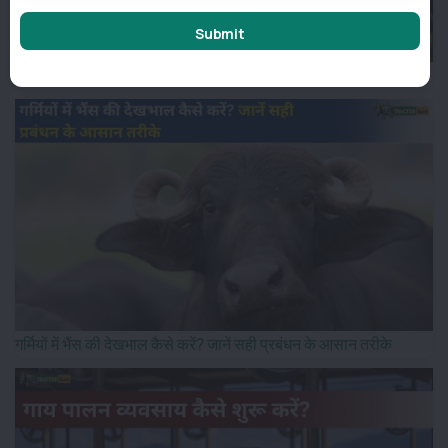
Submit
मानसून में पशुओं की देखभाल: बरसात के मौसम में अपनाएं ये जरूरी उपाय
गर्मियों में भैंस की देखभाल कैसे करें? जानें सही प्रबंधन के आसान तरीके