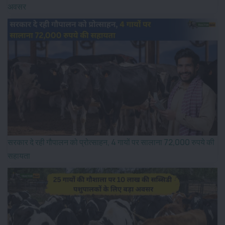
अवसर
सरकार दे रही गौपालन को प्रोत्साहन, 4 गायों पर सालाना 72,000 रुपये की
सहायता