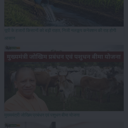
यूपी के हजारों किसानों को बड़ी राहत, निजी नलकूप कनेक्शन की राह होगी
आसान
मुख्यमंत्री जोखिम प्रबंधन एवं पशुधन बीमा योजना