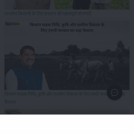
भारतीय किसानों के लिए सरकार की महत्वपूर्ण योजनाऐं
किसान सड़क निधि, कृषि और ग्रामीण विकास के लिए एमपी सरकार का बड़ा
फैसला