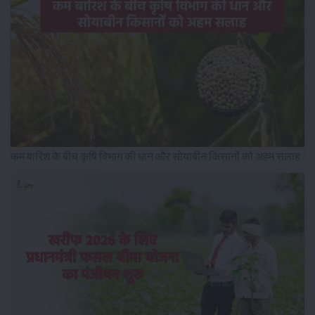
कम बारिश के बीच कृषि विभाग की धान और सोयाबीन किसानों को अहम सलाह