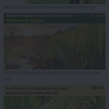
खरीफ 2026 के लिए प्रधानमंत्री फसल बीमा योजना का पंजीयन शुरू
वैज्ञानिकों ने विकसित की सूखा में भी बेहतर पैदावार देने वाली धान की उन्नत
किस्म