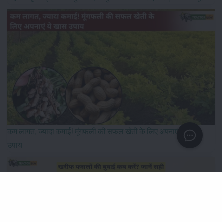
कम लागत, ज्यादा कमाई! मूंगफली की सफल खेती के लिए अपनाएं ये खास
उपाय