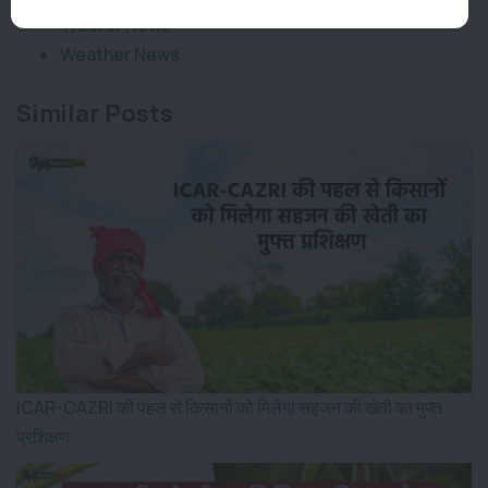
Tractor News
Weather News
Similar Posts
ICAR-CAZRI की पहल से किसानों को मिलेगा सहजन की खेती का मुफ्त
प्रशिक्षण