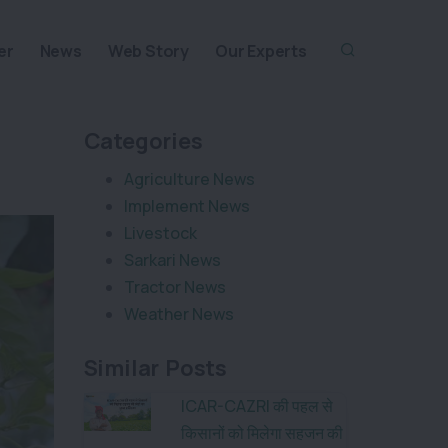
er
News
Web Story
Our Experts
Categories
Agriculture News
Implement News
Livestock
Sarkari News
Tractor News
Weather News
Similar Posts
ICAR-CAZRI की पहल से
किसानों को मिलेगा सहजन की