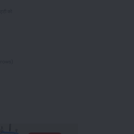
ट्टी को
furrows)