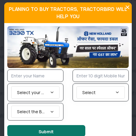
PLANING TO BUY TRACTORS, TRACTORBIRD WILL
HELP YOU
 लाया था, विशेष रूप से गोवा में। वर्तमान में, गोवा में इसकी तीन मुख्य किस्में हैं - 
आधार पर पहचानी जाती हैं।
भी भी उपलब्ध है, क्योंकि यह बहुवर्षीय (perennial) किस्म है और इसके बीज पक्षियों 
Select your State
Select
 लंबे (10 सेमी) होते हैं। यह जल्दी पकने वाली किस्म है, जो प्रतिरोपण के 25 दिनों
Select the Brand you are looking for
छोटे और झाड़ीदार होते हैं। फल 9-10 सेमी लंबे, हल्के हरे, पतले, घुमावदार और मध्यम
Submit