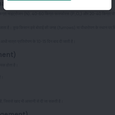
Management)
0 किग्रा नाइट्रोजन (N), 40-60 किग्रा फास्फोरस (P₂O₅) और 20-40 किग्रा प
ा जाता है। कुछ किसान इसे बोवाई की जगह (furrows) या पौधारोपण के स्थान पर बिं
आधी मात्रा प्रतिरोपण के 10-15 दिन बाद दी जाती है।
ement)
्यक होता है।
है।
ी है, जिससे खाद भी आसानी से दी जा सकती है।
anagement)