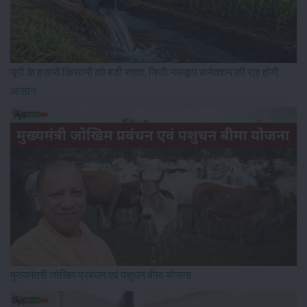
यूपी के हजारों किसानों को बड़ी राहत, निजी नलकूप कनेक्शन की राह होगी
आसान
मुख्यमंत्री जोखिम प्रबंधन एवं पशुधन बीमा योजना