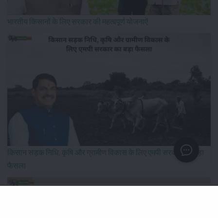
भारतीय किसानों के लिए सरकार की महत्वपूर्ण योजनाऐं
किसान सड़क निधि, कृषि और ग्रामीण विकास के लिए एमपी सरकार का बड़ा
फैसला