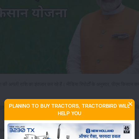
ा की अगली राशि का इंतजार कर रहे हैं। मीडिया रिपोर्टों के अनुसार, पीएम किसान सम
PLANING TO BUY TRACTORS, TRACTORBIRD WILL
सूत्रों ने मीडिया को बताया कि किसानों को लोकसभा चुनाव 2024 के बाद ही 17वीं क
HELP YOU
 बातों पर ध्यान नहीं देते तो उनकी किस्तें अटक सकती है।