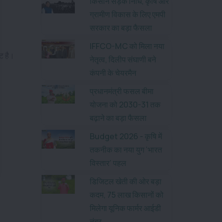
किसान सड़क निधि, कृषि और
ग्रामीण विकास के लिए एमपी
सरकार का बड़ा फैसला
IFFCO-MC को मिला नया
ेट है।
नेतृत्व, दिलीप संघाणी बने
कंपनी के चेयरमैन
प्रधानमंत्री फसल बीमा
योजना को 2030-31 तक
बढ़ाने का बड़ा फैसला
Budget 2026 - कृषि में
तकनीक का नया युग ‘भारत
विस्तार’ पहल
डिजिटल खेती की ओर बड़ा
कदम, 75 लाख किसानों को
मिलेगा यूनिक फार्मर आईडी
नंबर