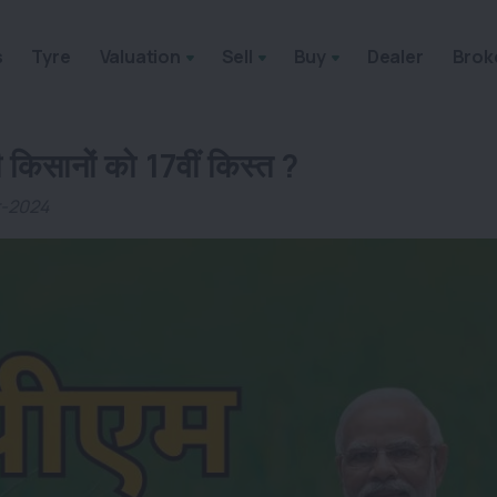
s
Tyre
Valuation
Sell
Buy
Dealer
Brok
िसानों को 17वीं किस्त ?
r-2024