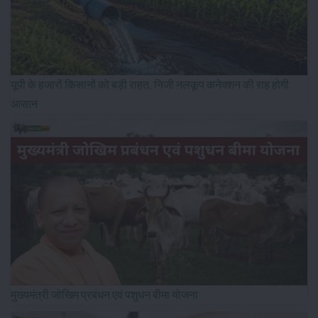
यूपी के हजारों किसानों को बड़ी राहत, निजी नलकूप कनेक्शन की राह होगी
आसान
मुख्यमंत्री जोखिम प्रबंधन एवं पशुधन बीमा योजना