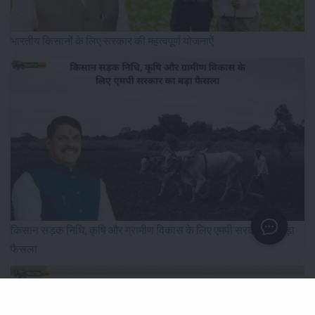
भारतीय किसानों के लिए सरकार की महत्वपूर्ण योजनाऐं
किसान सड़क निधि, कृषि और ग्रामीण विकास के लिए एमपी सरकार का बड़ा
फैसला