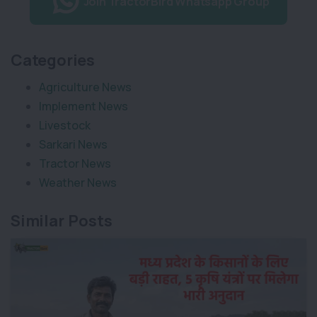
Join TractorBird Whatsapp Group
Categories
Agriculture News
Implement News
Livestock
Sarkari News
Tractor News
Weather News
Similar Posts