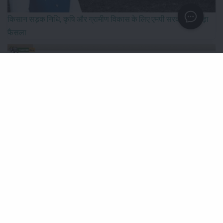
किसान सड़क निधि, कृषि और ग्रामीण विकास के लिए एमपी सरकार का बड़ा
फैसला
IFFCO-MC को मिला नया नेतृत्व, दिलीप संघाणी बने कंपनी के चेयरमैन