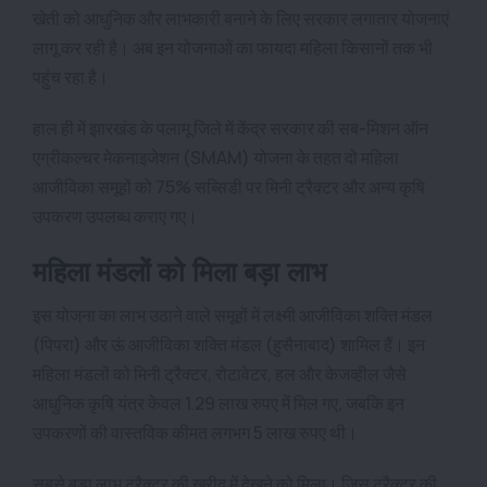
खेती को आधुनिक और लाभकारी बनाने के लिए सरकार लगातार योजनाएं
लागू कर रही है। अब इन योजनाओं का फायदा महिला किसानों तक भी
पहुंच रहा है।
हाल ही में झारखंड के पलामू जिले में केंद्र सरकार की सब-मिशन ऑन
एग्रीकल्चर मेकनाइजेशन (SMAM) योजना के तहत दो महिला
आजीविका समूहों को 75% सब्सिडी पर मिनी ट्रैक्टर और अन्य कृषि
उपकरण उपलब्ध कराए गए।
महिला मंडलों को मिला बड़ा लाभ
इस योजना का लाभ उठाने वाले समूहों में लक्ष्मी आजीविका शक्ति मंडल
(पिपरा) और ऊं आजीविका शक्ति मंडल (हुसैनाबाद) शामिल हैं। इन
महिला मंडलों को मिनी ट्रैक्टर, रोटावेटर, हल और केजव्हील जैसे
आधुनिक कृषि यंत्र केवल 1.29 लाख रुपए में मिल गए, जबकि इन
उपकरणों की वास्तविक कीमत लगभग 5 लाख रुपए थी।
सबसे बड़ा लाभ ट्रैक्टर की खरीद में देखने को मिला। जिस ट्रैक्टर की