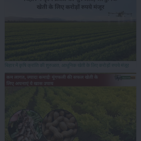
बिहार में कृषि क्रांति की शुरुआत, आधुनिक खेती के लिए करोड़ों रुपये मंजूर