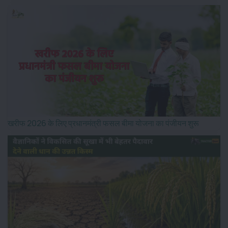
खरीफ 2026 के लिए प्रधानमंत्री फसल बीमा योजना का पंजीयन शुरू