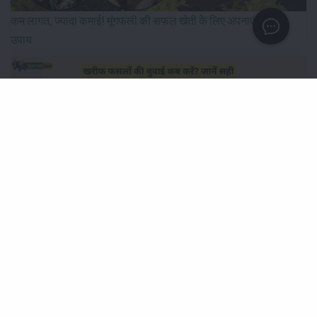
कम लागत, ज्यादा कमाई! मूंगफली की सफल खेती के लिए अपनाएं ये खास
उपाय
खरीफ फसलों की बुवाई कब करें? जानें सही समय और उचित बीज दर