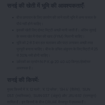
सनई की खेती में भूमि की आवश्यकताएँ:
बीज उत्पादन के लिए उपयोग की जाने वाली भूमि में अन्य फसल के
पौधे नहीं होने चाहिए।
इसकी खेती लिए दोमट मिट्टी अच्छी मानी जाती हैं। अंतिम जुताई
के समय खेत में गोबर की खाद (FYM) मिलानी चाहिए।
भूमि को 2 से 3 बार हल चलाकर और पाटा लगाकर अच्छी तरह
भुरभुरी बनाना चाहिए। बीज के उचित अंकुरण के लिए मिट्टी में 25
से 30% नमी होनी चाहिए।
उर्वरकों का प्रयोग N:P:K @ 20:40:40 किग्रा/हेक्टेयर
आवश्यक है।
सनई की किस्में:
मुख्य किस्मों में ‘K 12 यलो’, ‘K 12 ब्लैक’, ‘SH 4’ (शैलेश), ‘SUN
053’ (स्वस्तिका), ‘SUIN 037’ (अंकुर) और ‘JRJ 610’ (प्रणकुर)
शामिल हैं। इन किस्मों के बीज CRIJAF, बैरकपुर में उपलब्ध हैं।