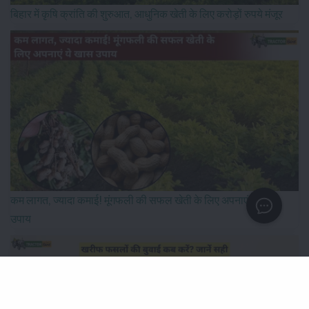
बिहार में कृषि क्रांति की शुरुआत, आधुनिक खेती के लिए करोड़ों रुपये मंजूर
कम लागत, ज्यादा कमाई! मूंगफली की सफल खेती के लिए अपनाएं ये खास
उपाय