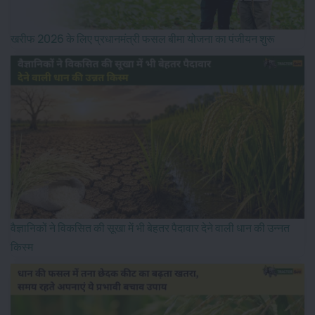
खरीफ 2026 के लिए प्रधानमंत्री फसल बीमा योजना का पंजीयन शुरू
वैज्ञानिकों ने विकसित की सूखा में भी बेहतर पैदावार देने वाली धान की उन्नत
किस्म