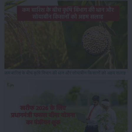
कम बारिश के बीच कृषि विभाग की धान और सोयाबीन किसानों को अहम सलाह