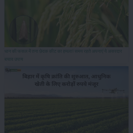
धान की फसल में तना छेदक कीट का हमला! समय रहते अपनाएं ये असरदार
बचाव उपाय