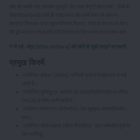
खेत को अच्छी तरह जोतकर भुरभुरी और साफ मिट्टी तैयार करें। पौधों के
लिए 60x60x60 सेमी के गड्ढे बनाएं और इनमें गोबर की खाद या
कम्पोस्ट मिलाकर थोड़ा सुपरफॉस्फेट मिलाएं। पौधों के बीच 6x6 मीटर
की दूरी बनाकर रोपाई करें ताकि विकास के लिए पर्याप्त स्थान मिल सके।
ये भी पढ़ें:
अंगूर (Vitis vinifera) की खेती से जुड़ी सम्पूर्ण जानकारी
प्रमुख किस्में
गार्सिनिया इंडिका (कोकम): पश्चिमी घाटों में प्रमुख रूप से पाई
जाती है।
गार्सिनिया गुम्मिगुट्टा: मसालों और हाइड्रॉक्सीसाइट्रिक एसिड
(HCA) के लिए जानी जाती है।
गार्सिनिया मैंगोस्टाना (मैंगोस्टीन): एक बहुमूल्य उष्णकटिबंधीय
फल।
गार्सिनिया ज़ैंथोकाइमस (पीला मैंगोस्टीन): अपने औषधीय गुणों के
लिए प्रसिद्ध।