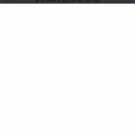
खरीफ फसलों की बुवाई कब करें? जानें सही समय और उचित बीज दर