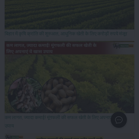
बिहार में कृषि क्रांति की शुरुआत, आधुनिक खेती के लिए करोड़ों रुपये मंजूर
कम लागत, ज्यादा कमाई! मूंगफली की सफल खेती के लिए अपनाएं ये खास
उपाय