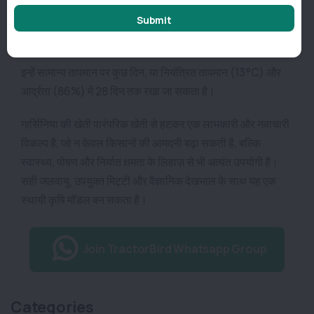
पके फल जल्दी खराब हो सकते हैं, इसलिए तुरंत उपयोग या प्रक्रिया
Submit
जरूरी है।
इन्हें सामान्य तापमान पर कुछ दिन, या नियंत्रित तापमान (13°C) और
आर्द्रता (86%) में 28 दिन तक रखा जा सकता है।
गार्सिनिया की खेती पारंपरिक खेती से हटकर एक लाभकारी और नवाचारी
विकल्प है, जो न केवल किसानों की आमदनी बढ़ा सकती है, बल्कि
स्वास्थ्य, पोषण और निर्यात क्षमता के लिहाज़ से भी अत्यंत उपयोगी है।
सही जलवायु, उपयुक्त मिट्टी और वैज्ञानिक देखभाल के साथ यह एक
स्थायी कृषि मॉडल बन सकता है।
Join TractorBird Whatsapp Group
Categories