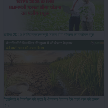
खरीफ 2026 के लिए प्रधानमंत्री फसल बीमा योजना का पंजीयन शुरू
वैज्ञानिकों ने विकसित की सूखा में भी बेहतर पैदावार देने वाली धान की उन्नत
किस्म