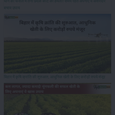
धान की फसल में तना छेदक कीट का हमला! समय रहते अपनाएं ये असरदार
बचाव उपाय
बिहार में कृषि क्रांति की शुरुआत, आधुनिक खेती के लिए करोड़ों रुपये मंजूर