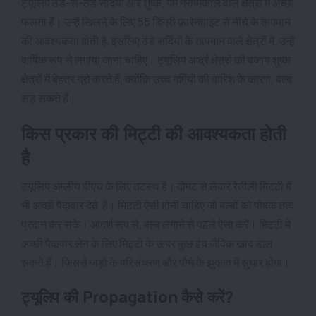
ट्यूलिप ठंडे-से-ठंडे सर्दियों और शुष्क, गर्म ग्रीष्मकाल वाले क्षेत्रों में अच्छा
फलता हैं। उन्हें खिलने के लिए 55 डिग्री फ़ारेनहाइट से नीचे के तापमान
की आवश्यकता होती है, इसलिए ठंडे सर्दियों के तापमान वाले क्षेत्रों में, उन्हें
वार्षिक रूप से लगाया जाना चाहिए। ट्यूलिप आर्द्र क्षेत्रों की बजाय शुष्क
क्षेत्रों में बेहतर ग्रो करते हैं, क्योंकि उच्च गर्मियों की बारिश के कारण, बल्ब
सड़ सकते हैं।
किस प्रकार की मिट्टी की आवश्यकता होती
है
ट्यूलिप अम्लीय पीएच के लिए तटस्थ है। दोमट से लेकर रेतीली मिटटी में
भी अच्छी पैदावार देते है। मिटटी ऐसी होनी चाहिए जो बल्बों को पोषक तत्व
प्रदान कर सके। आदर्श रूप से, बल्ब लगाने से पहले ऐसा करें। मिटटी में
अच्छी पैदावार लेन के लिए मिट्टी के ऊपर कुछ इंच जैविक खाद डाल
सकते हैं। जिससे जड़ो के परिसंचरण और पौधे के झुकाव में सुधार होगा।
ट्यूलिप की Propagation कैसे करें?