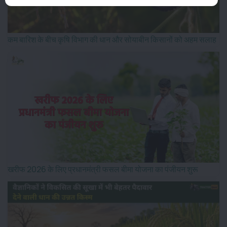
कम बारिश के बीच कृषि विभाग की धान और सोयाबीन किसानों को अहम सलाह
खरीफ 2026 के लिए प्रधानमंत्री फसल बीमा योजना का पंजीयन शुरू