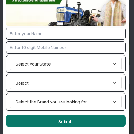
Select your State
ICAR-CAZRI की पहल से किसानों को मिलेगा सहजन की खेती का मुफ्त
प्रशिक्षण
Select
Select the Brand you are looking for
Submit