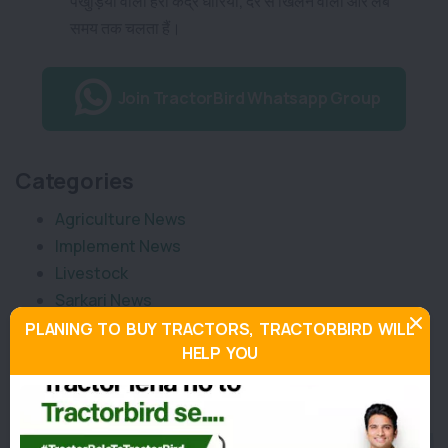
पंखुड़ियों वाली हरी केंद्र धारियां, देर से खिलने वाला और
लंबे
समय तक चलता हैं।
Join TractorBird Whatsapp Group
Categories
Agriculture News
Implement News
Livestock
Sarkari News
Tractor News
PLANING TO BUY TRACTORS, TRACTORBIRD WILL
HELP YOU
Weather News
Similar Posts