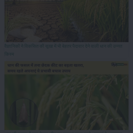
वैज्ञानिकों ने विकसित की सूखा में भी बेहतर पैदावार देने वाली धान की उन्नत
किस्म