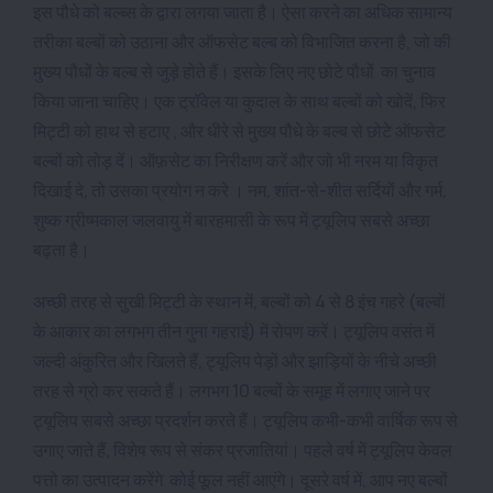
इस पौधे को बल्ब्स के द्वारा लगया जाता है। ऐसा करने का अधिक सामान्य
तरीका बल्बों को उठाना और ऑफसेट बल्ब को विभाजित करना है, जो की
मुख्य पौधों के बल्ब से जुड़े होते हैं। इसके लिए नए छोटे पौधों का चुनाव
किया जाना चाहिए। एक ट्रॉवेल या कुदाल के साथ बल्बों को खोदें, फिर
मिट्टी को हाथ से हटाए , और धीरे से मुख्य पौधे के बल्ब से छोटे ऑफसेट
बल्बों को तोड़ दें। ऑफ़सेट का निरीक्षण करें और जो भी नरम या विकृत
दिखाई दे, तो उसका प्रयोग न करे । नम, शांत-से-शीत सर्दियों और गर्म,
शुष्क ग्रीष्मकाल जलवायु में बारहमासी के रूप में ट्यूलिप सबसे अच्छा
बढ़ता है।
अच्छी तरह से सुखी मिट्टी के स्थान में, बल्बों को 4 से 8 इंच गहरे (बल्बों
के आकार का लगभग तीन गुना गहराई) में रोपण करें। ट्यूलिप वसंत में
जल्दी अंकुरित और खिलते हैं, ट्यूलिप पेड़ों और झाड़ियों के नीचे अच्छी
तरह से ग्रो कर सकते हैं। लगभग 10 बल्बों के समूह में लगाए जाने पर
ट्यूलिप सबसे अच्छा प्रदर्शन करते हैं। ट्यूलिप कभी-कभी वार्षिक रूप से
उगाए जाते हैं, विशेष रूप से संकर प्रजातियां। पहले वर्ष में ट्यूलिप केवल
पत्तो का उत्पादन करेंगे कोई फूल नहीं आएंगे। दूसरे वर्ष में, आप नए बल्बों