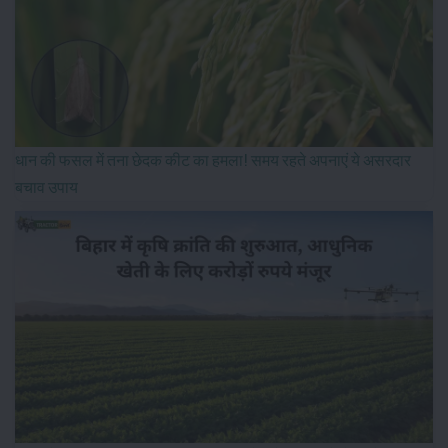
धान की फसल में तना छेदक कीट का हमला! समय रहते अपनाएं ये असरदार
बचाव उपाय