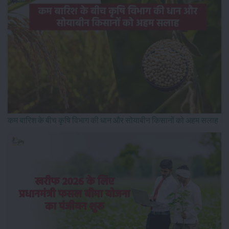
कम बारिश के बीच कृषि विभाग की धान और सोयाबीन किसानों को अहम सलाह