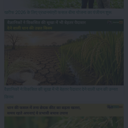
खरीफ 2026 के लिए प्रधानमंत्री फसल बीमा योजना का पंजीयन शुरू
वैज्ञानिकों ने विकसित की सूखा में भी बेहतर पैदावार देने वाली धान की उन्नत
किस्म