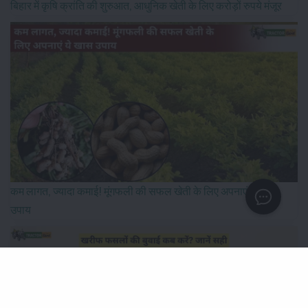
बिहार में कृषि क्रांति की शुरुआत, आधुनिक खेती के लिए करोड़ों रुपये मंजूर
कम लागत, ज्यादा कमाई! मूंगफली की सफल खेती के लिए अपनाएं ये खास
उपाय