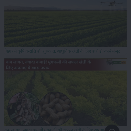
बिहार में कृषि क्रांति की शुरुआत, आधुनिक खेती के लिए करोड़ों रुपये मंजूर
कम लागत, ज्यादा कमाई! मूंगफली की सफल खेती के लिए अपनाएं ये खास