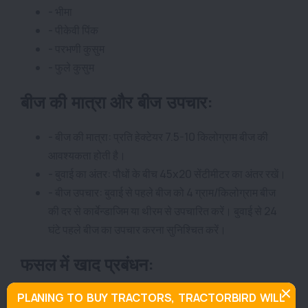
- भीमा
- पीकेवी पिंक
- परभणी कुसुम
- फुले कुसुम
बीज की मात्रा और बीज उपचार:
- बीज की मात्रा: प्रति हेक्टेयर 7.5-10 किलोग्राम बीज की
आवश्यकता होती है।
- बुवाई का अंतर: पौधों के बीच 45x20 सेंटीमीटर का अंतर रखें।
- बीज उपचार: बुवाई से पहले बीज को 4 ग्राम/किलोग्राम बीज
की दर से कार्बेन्डाजिम या थीरम से उपचारित करें। बुवाई से 24
घंटे पहले बीज का उपचार करना सुनिश्चित करें।
फसल में खाद प्रबंधन:
PLANING TO BUY TRACTORS, TRACTORBIRD WILL
बुवाई से 2-3 सप्ताह पहले प्रति हेक्टेयर 5 टन गोबर की खाद