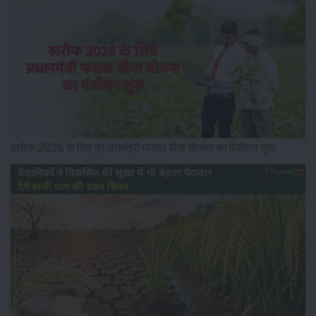
खरीफ 2026 के लिए प्रधानमंत्री फसल बीमा योजना का पंजीयन शुरू