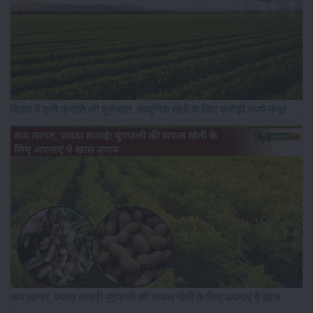
बिहार में कृषि क्रांति की शुरुआत, आधुनिक खेती के लिए करोड़ों रुपये मंजूर
कम लागत, ज्यादा कमाई! मूंगफली की सफल खेती के लिए अपनाएं ये खास