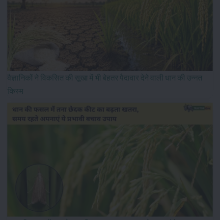
वैज्ञानिकों ने विकसित की सूखा में भी बेहतर पैदावार देने वाली धान की उन्नत
किस्म