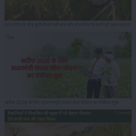
कम बारिश के बीच कृषि विभाग की धान और सोयाबीन किसानों को अहम सलाह
खरीफ 2026 के लिए प्रधानमंत्री फसल बीमा योजना का पंजीयन शुरू