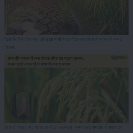
वैज्ञानिकों ने विकसित की सूखा में भी बेहतर पैदावार देने वाली धान की उन्नत
किस्म
धान की फसल में तना छेदक कीट का हमला! समय रहते अपनाएं ये असरदार