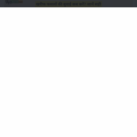
खरीफ फसलों की बुवाई कब करें? जानें सही समय और उचित बीज दर