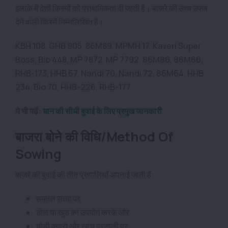
इलाके में देशी किस्मों को प्राथमिकता दी जाती है। बाजरे की उच्च उपज
देने वाली किस्में निम्नलिखित है।
KBH 108, GHB 905, 86M89, MPMH 17, Kaveri Super
Boss, Bio 448, MP 7872,
MP 7792, 86M86, 86M66,
RHB-173, HHB 67, Nandi 70, Nandi 72, 86M64, HHB
234, Bio 70, HHB-226, RHB-177
ये भी पढ़ें:
धान की सीधी बुवाई के लिए प्रमुख जानकारी
बाजरा बोने की विधि/Method Of
Sowing
बाजरे की बुवाई की तीन प्रणालियाँ अपनाई जाती हैं:
समतल सतह पर
डोल
या खुड ​​का उपयोग करके और
चौड़ी क्यारी और खांच प्रणाली पर