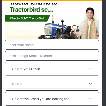
परिपक्वता निर्धारित की जाती है। जब
फसल परिपक्व हो जाती है, पत्तियाँ
पीली पड़ जाती हैं और लगभग सूख जाती हैं। बाजरे के दाने
कठिन और दृढ़
हो जाते है। बाजरे की कटाई की सामान्य प्रथा में पहले बालियां काटी
जाती हैं और बाद में डंठल। डंठल (पुआल) को एक सप्ताह के बाद काटा
जाता है, सूखने दिया जाता है और फिर ढेर लगा दिया जाता है। 14% से
कम नमी को सूखा माना जाता है। लंबी अवधि के भंडारण (6 महीने से
अधिक) के लिए, अनाज नमी की मात्रा 12% से कम होनी चाहिए।
बाजरे की खेती के लिए आकस्मिक योजना
महाराष्ट्र, तमिलनाडु, आंध्र प्रदेश, कर्नाटक और पूर्वी राजस्थान में वर्षा
जल को उसी स्थान पर संरक्षित करने के लिए ग्रीष्मकाल में खेत की भारी
Select your State
मिट्टी पर गहरी जुताई करें। एक व्यापक पंक्ति जहां वर्षा 400 mm से
कम है वहां 60 सेमी की दूरी की वकालत की जाती है। उपयुक्त
Select
अंतरफसल अपनाएं, मानसून की देर से शुरुआत के तहत जल्दी परिपक्व
होने वाली संकर/मोती बाजरा के सम्मिश्र का चयन करे।
Select the Brand you are looking for
ये भी पढ़ें:
तरबूज की खेती कब और कैसे की जाती है