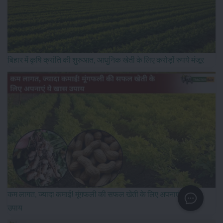
बिहार में कृषि क्रांति की शुरुआत, आधुनिक खेती के लिए करोड़ों रुपये मंजूर
कम लागत, ज्यादा कमाई! मूंगफली की सफल खेती के लिए अपनाएं ये खास
उपाय