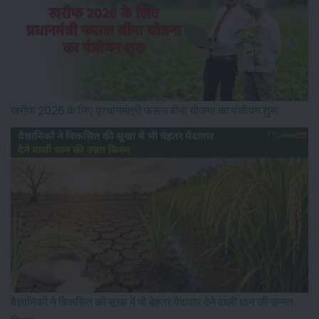
खरीफ 2026 के लिए प्रधानमंत्री फसल बीमा योजना का पंजीयन शुरू
वैज्ञानिकों ने विकसित की सूखा में भी बेहतर पैदावार देने वाली धान की उन्नत